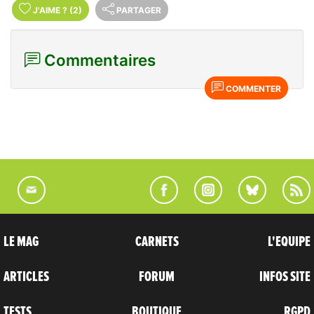
J'AIME
?
(2)
PARTAGER
Commentaires
COMMENTER
LE MAG
CARNETS
L'EQUIPE
ARTICLES
FORUM
INFOS SITE
TESTS
BOUTIQUE
RGPD