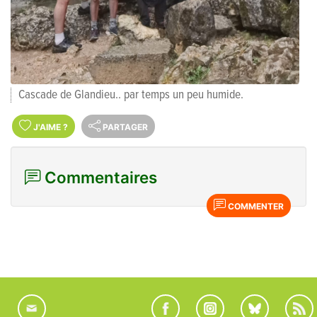
Cascade de Glandieu.. par temps un peu humide.
J'AIME
?
PARTAGER
Commentaires
COMMENTER