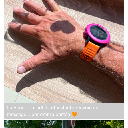
La vitrine du Lidl à cet instant m’envoie un
message… par ombre portée 🧡