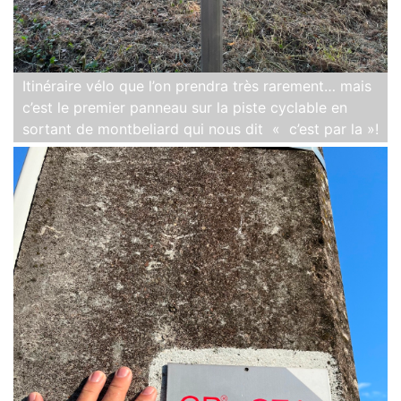
Itinéraire vélo que l’on prendra très rarement… mais
c’est le premier panneau sur la piste cyclable en
sortant de montbeliard qui nous dit « c’est par la »!