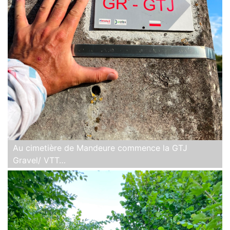
Au cimetière de Mandeure commence la GTJ
Gravel/ VTT…