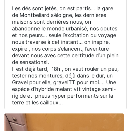
Les dés sont jetés, on est partis… la gare
de Montbeliard s’éloigne, les dernières
maisons sont derrières nous, on
abandonne le monde urbanisé, nos doutes
et nos peurs… seule l’excitation du voyage
nous traverse à cet instant… on inspire,
expire , nos corps s’elancent, l’aventure
devant nous avec cette certitude d’un plein
de sensations!.
Il est déjà tard, 18h , on veut rouler un peu,
tester nos montures, déjà dans le dur, un
Gravel pour elle, gravelTT pour moi…. Une
espèce d’hybride melant vtt vintage semi-
rigide et pneus hyper performants sur la
terre et les cailloux…