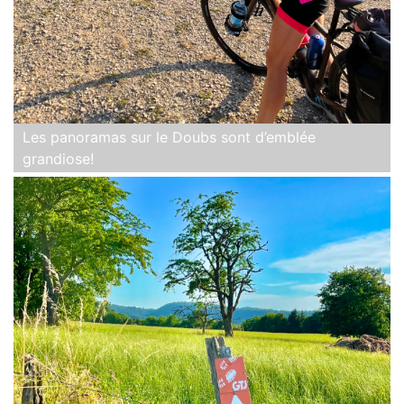
Les panoramas sur le Doubs sont d’emblée
grandiose!