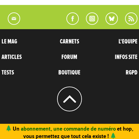
LE MAG
CARNETS
L'EQUIPE
ARTICLES
FORUM
INFOS SITE
TESTS
BOUTIQUE
RGPD
© 2004 - 2026
CARNETS D’AVENTURES
Vous trouvez ce site utile ? Vous aimez le magazine ?