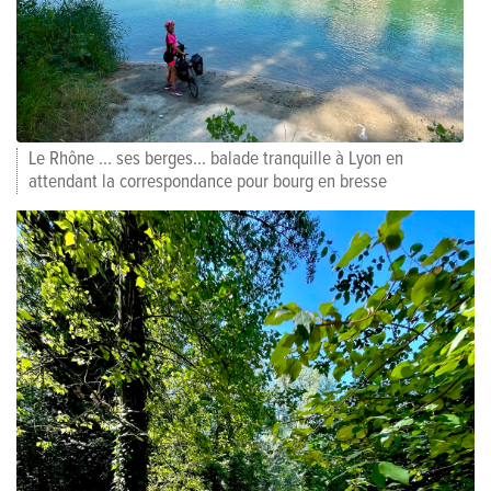
Le Rhône … ses berges… balade tranquille à Lyon en
attendant la correspondance pour bourg en bresse