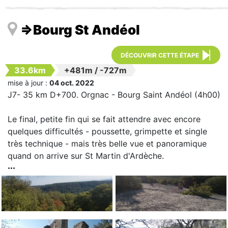
=>Bourg St Andéol
DÉCOUVRIR CETTE ÉTAPE
33.6km
+481m
/
-727m
mise à jour :
04 oct. 2022
J7- 35 km D+700. Orgnac - Bourg Saint Andéol (4h00)
Le final, petite fin qui se fait attendre avec encore
quelques difficultés - poussette, grimpette et single
très technique - mais très belle vue et panoramique
quand on arrive sur St Martin d'Ardèche.