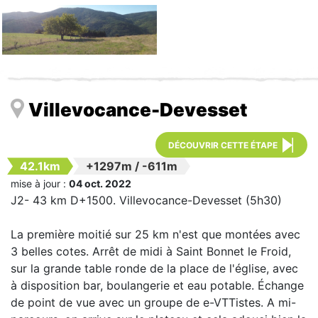
Villevocance-Devesset
DÉCOUVRIR CETTE ÉTAPE
42.1km
+1297m
/
-611m
mise à jour :
04 oct. 2022
J2- 43 km D+1500. Villevocance-Devesset (5h30)
La première moitié sur 25 km n'est que montées avec
3 belles cotes. Arrêt de midi à Saint Bonnet le Froid,
sur la grande table ronde de la place de l'église, avec
à disposition bar, boulangerie et eau potable. Échange
de point de vue avec un groupe de e-VTTistes. A mi-