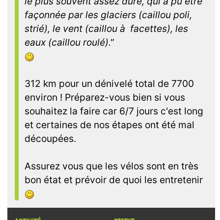
le plus souvent assez dure, qui a pu être
façonnée par les glaciers (caillou poli,
strié), le vent (caillou à facettes), les
eaux (caillou roulé)."
312 km pour un dénivelé total de 7700
environ ! Préparez-vous bien si vous
souhaitez la faire car 6/7 jours c'est long
et certaines de nos étapes ont été mal
découpées.
Assurez vous que les vélos sont en très
bon état et prévoir de quoi les entretenir