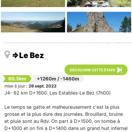
=>Le Bez
DÉCOUVRIR CETTE ÉTAPE
60.5km
+1260m
/
-1460m
mise à jour :
26 sept. 2022
J4- 62 km D+1600. Les Estables-Le Bez (7h00)
Le temps se gatte et malheureusement c'est la plus
grosse et la plus dure des journées. Brouillard, bruine
et pluie sont au Rdv. On part à D+1500, on tombe à
D+1000 et on fini a D+1400 dans un grand huit infernal