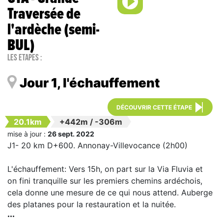
Traversée de
l'ardèche (semi-
BUL)
Les étapes :
Jour 1, l'échauffement
DÉCOUVRIR CETTE ÉTAPE
20.1km
+442m
/
-306m
mise à jour :
26 sept. 2022
J1- 20 km D+600. Annonay-Villevocance (2h00)
L'échauffement: Vers 15h, on part sur la Via Fluvia et
on fini tranquille sur les premiers chemins ardéchois,
cela donne une mesure de ce qui nous attend. Auberge
des platanes pour la restauration et la nuitée.