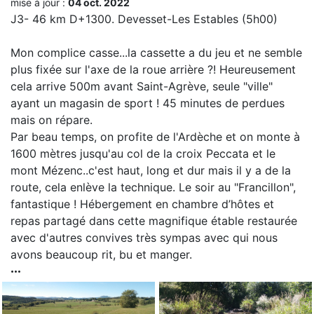
mise à jour :
04 oct. 2022
J3- 46 km D+1300. Devesset-Les Estables (5h00)
Mon complice casse...la cassette a du jeu et ne semble
plus fixée sur l'axe de la roue arrière ?! Heureusement
cela arrive 500m avant Saint-Agrève, seule "ville"
ayant un magasin de sport ! 45 minutes de perdues
mais on répare.
Par beau temps, on profite de l'Ardèche et on monte à
1600 mètres jusqu'au col de la croix Peccata et le
mont Mézenc..c'est haut, long et dur mais il y a de la
route, cela enlève la technique. Le soir au "Francillon",
fantastique ! Hébergement en chambre d’hôtes et
repas partagé dans cette magnifique étable restaurée
avec d'autres convives très sympas avec qui nous
avons beaucoup rit, bu et manger.