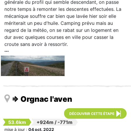
générale du profil qui semble descendant, on passe
notre temps à remonter les descentes effectuées. La
mécanique souffre car bien que lavée hier soir elle
mériterait un peu d'huile. Camping prévu mais au
regard de la météo, on se rabat sur un logement en
dur avec quelques courses en ville pour casser la
croute sans avoir à ressortir.
=> Orgnac l'aven
DÉCOUVRIR CETTE ÉTAPE
53.6km
+924m
/
-771m
mise à jour :
04 oct. 2022