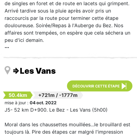
de singles en foret et de route en lacets qui grimpent.
Arrivé tardive sous la pluie après avoir pris un
raccourcis par la route pour terminer cette étape
douloureuse. Soirée/Repas à l'Auberge du Bez. Nos
affaires sont trempées, on espère que cela séchera un
peu d'ici demain.
=>Les Vans
DÉCOUVRIR CETTE ÉTAPE
50.4km
+721m
/
-1777m
mise à jour :
04 oct. 2022
J5- 52 km D+900. Le Bez - Les Vans (5h00)
Moral dans les chaussettes mouillées...le brouillard est
toujours là. Pire des étapes car malgré l'impression