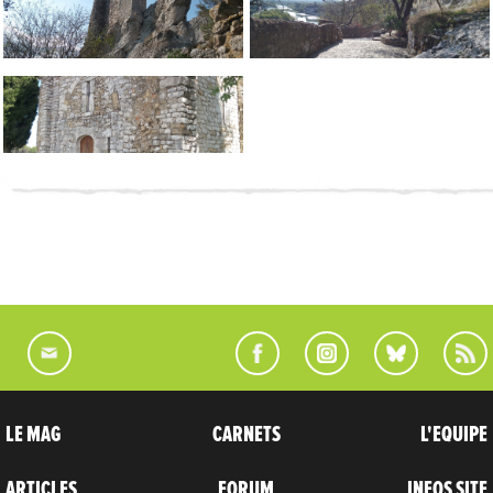
LE MAG
CARNETS
L'EQUIPE
ARTICLES
FORUM
INFOS SITE