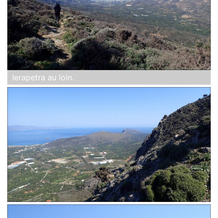
Ierapetra au loin.