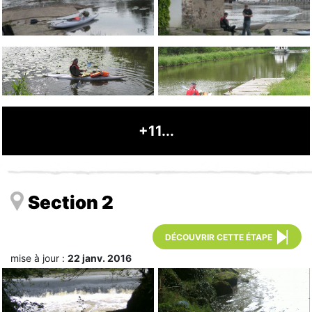
+11...
Section 2
DÉCOUVRIR CETTE ÉTAPE
mise à jour :
22 janv. 2016