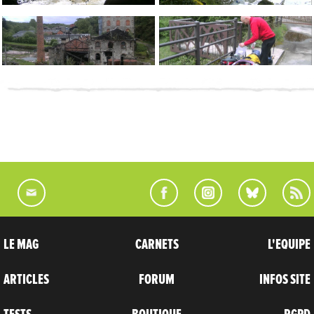
LE MAG
CARNETS
L'EQUIPE
ARTICLES
FORUM
INFOS SITE