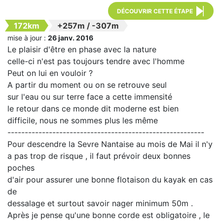
DÉCOUVRIR CETTE ÉTAPE
172km
+257m
/
-307m
mise à jour :
26 janv. 2016
Le plaisir d'être en phase avec la nature
celle-ci n'est pas toujours tendre avec l'homme
Peut on lui en vouloir ?
A partir du moment ou on se retrouve seul
sur l'eau ou sur terre face a cette immensité
le retour dans ce monde dit moderne est bien
difficile, nous ne sommes plus les même
---------------------------------------------------------
Pour descendre la Sevre Nantaise au mois de Mai il n'y
a pas trop de risque , il faut prévoir deux bonnes
poches
d'air pour assurer une bonne flotaison du kayak en cas
de
dessalage et surtout savoir nager minimum 50m .
Après je pense qu'une bonne corde est obligatoire , le