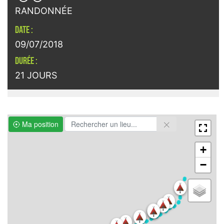
RANDONNÉE
DATE :
09/07/2018
DURÉE :
21 JOURS
Ma position
+
−