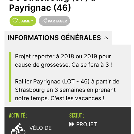
Payrignac (46)
J'AIME
?
PARTAGER
INFORMATIONS GÉNÉRALES
Projet reporter à 2018 ou 2019 pour
cause de grossesse. Ca se fera à 3 !
Rallier Payrignac (LOT - 46) à partir de
Strasbourg en 3 semaines en prenant
notre temps. C'est les vacances !
ACTIVITÉ :
STATUT :

PROJET
VÉLO DE