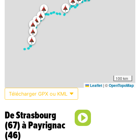
100 km
Leaflet
|
©
OpenTopoMap
Télécharger GPX ou KML
De Strasbourg
(67) à Payrignac
(46)