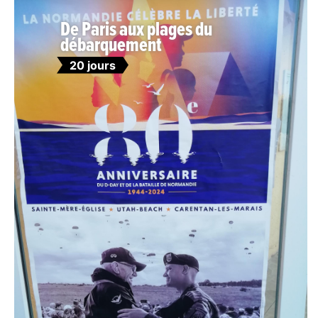
De Paris aux plages du
débarquement
20 jours