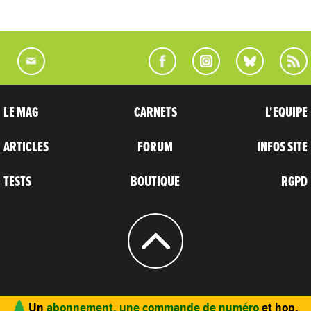
LE MAG
CARNETS
L'EQUIPE
ARTICLES
FORUM
INFOS SITE
TESTS
BOUTIQUE
RGPD
© 2004 - 2026
CARNETS D’AVENTURES
Un
abonnement, une commande de numéro
et hop,