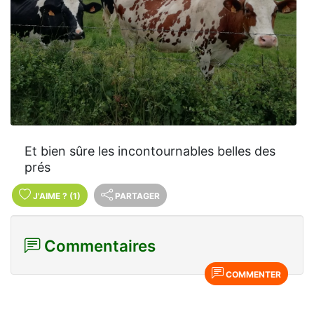
Et bien sûre les incontournables belles des
prés
J'AIME
?
(1)
PARTAGER
Commentaires
COMMENTER