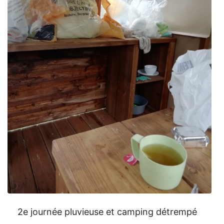
2e journée pluvieuse et camping détrempé