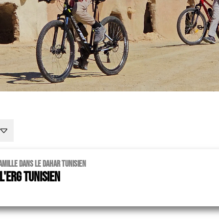
amille dans le Dahar tunisien
'Erg tunisien