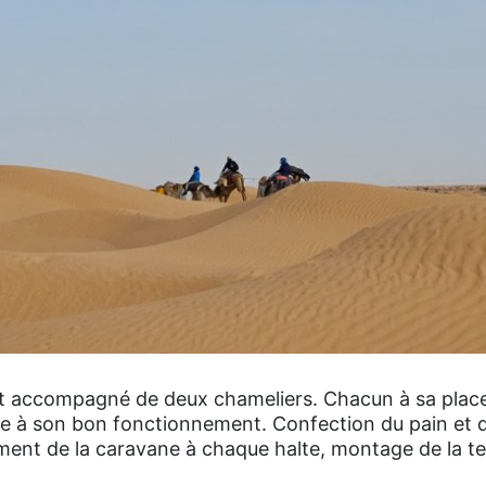
 accompagné de deux chameliers. Chacun à sa place 
ue à son bon fonctionnement. Confection du pain et 
ent de la caravane à chaque halte, montage de la t