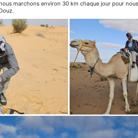
r nous marchons environ 30 km chaque jour pour nou
 Douz.