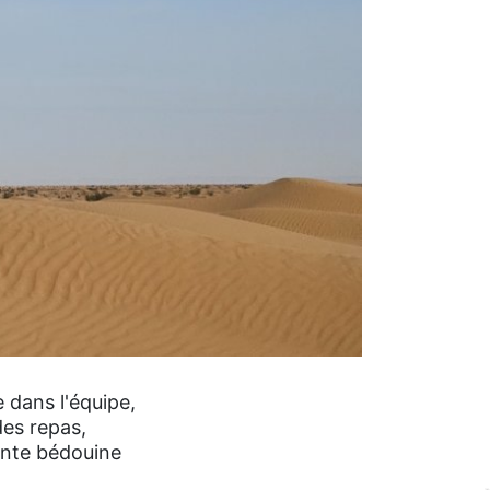
dans l'équipe,
des repas,
ente bédouine