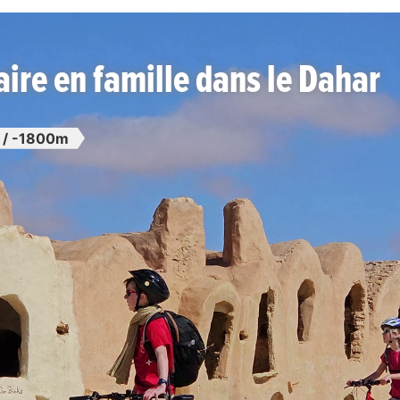
ire en famille dans le Dahar
 / -1800m