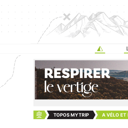
TOPOS MYTRIP
A VÉLO ET