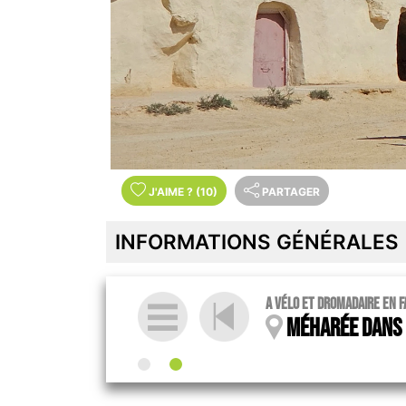
J'AIME
?
(10)
PARTAGER
INFORMATIONS GÉNÉRALES
A vélo et dromadaire en f
Méharée dans l