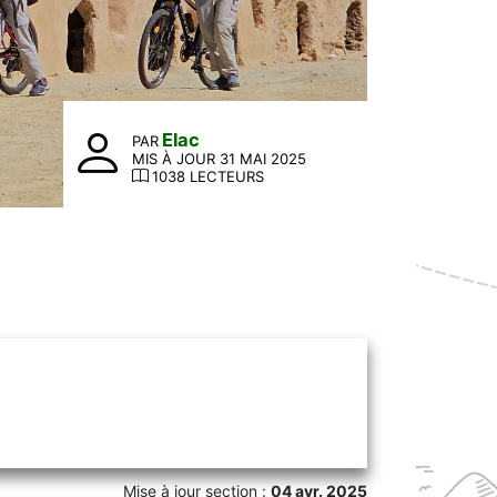
Elac
PAR
MIS À JOUR 31 MAI 2025
1038 LECTEURS
Mise à jour section :
04 avr. 2025