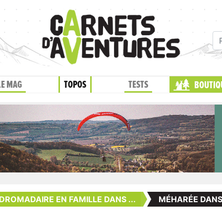
LE MAG
TOPOS
TESTS
BOUTIQ
 DROMADAIRE EN FAMILLE DANS ...
MÉHARÉE DANS 