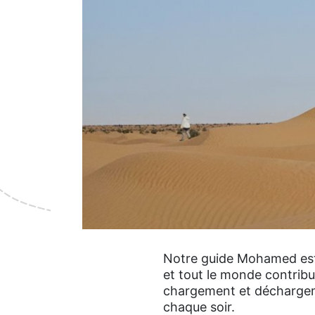
Notre guide Mohamed est
et tout le monde contrib
chargement et déchargem
chaque soir.