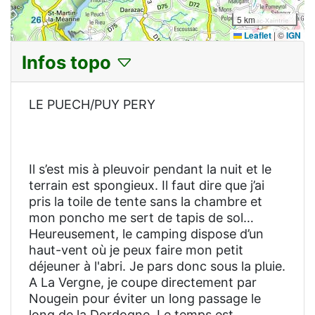
5 km
Leaflet
|
©
IGN
Infos topo
LE PUECH/PUY PERY
Il s’est mis à pleuvoir pendant la nuit et le
terrain est spongieux. Il faut dire que j’ai
pris la toile de tente sans la chambre et
mon poncho me sert de tapis de sol…
Heureusement, le camping dispose d’un
haut-vent où je peux faire mon petit
déjeuner à l'abri. Je pars donc sous la pluie.
A La Vergne, je coupe directement par
Nougein pour éviter un long passage le
long de la Dordogne. Le temps est