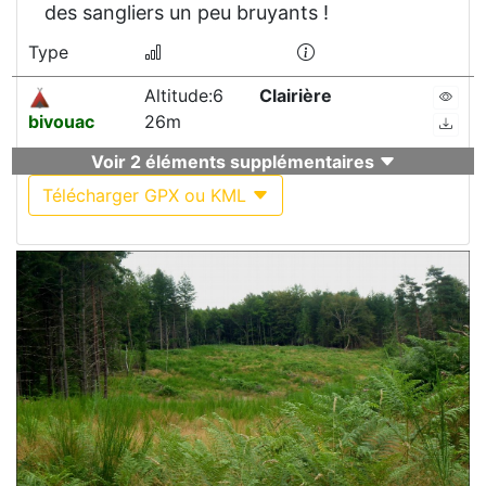
des sangliers un peu bruyants !
Type
Altitude:6
Clairière
bivouac
26m
Voir 2 éléments supplémentaires
Télécharger GPX ou KML