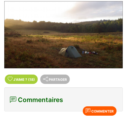
J'AIME
?
(18)
PARTAGER
Commentaires
COMMENTER