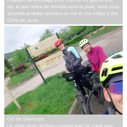
vis, et une heure de montée sous la pluie, nous nous
sommes arrêtées prendre un thé et une crêpe à Ste
Croix en Jarez
Col de Grenouze.
Là, nous nous rendons compte que j'ai tracé avec