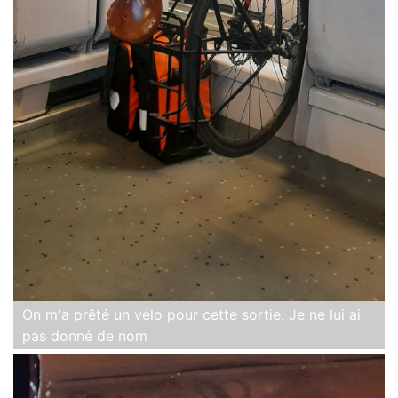
On m'a prêté un vélo pour cette sortie. Je ne lui ai
pas donné de nom