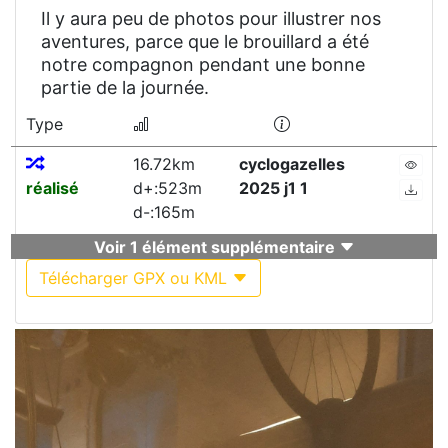
Il y aura peu de photos pour illustrer nos
aventures, parce que le brouillard a été
notre compagnon pendant une bonne
partie de la journée.
Type
16.72km
cyclogazelles
réalisé
d+:523m
2025 j1 1
d-:165m
Voir 1 élément supplémentaire
Télécharger GPX ou KML