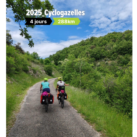
2025_Cyclogazelles
4 jours
288km