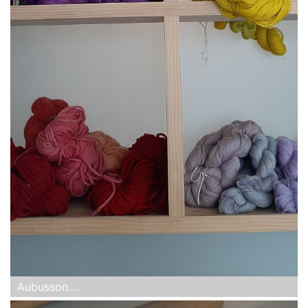
Aubusson....