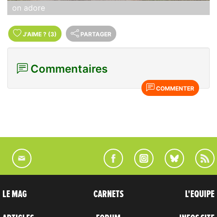
on adore
J'AIME
?
(3)
PARTAGER
Commentaires
COMMENTER
LE MAG
CARNETS
L'EQUIPE