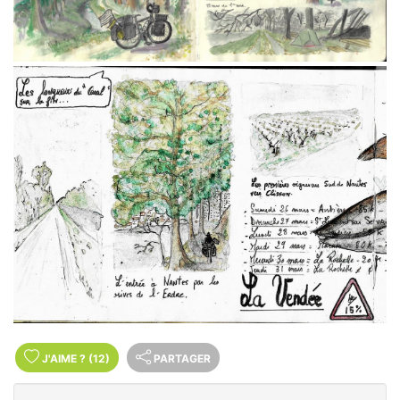
J'AIME
?
(12)
PARTAGER