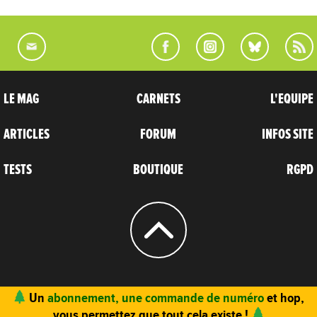
LE MAG
CARNETS
L'EQUIPE
ARTICLES
FORUM
INFOS SITE
TESTS
BOUTIQUE
RGPD
© 2004 - 2026
CARNETS D’AVENTURES
Un
abonnement, une commande de numéro
et hop,
vous permettez que tout cela existe !