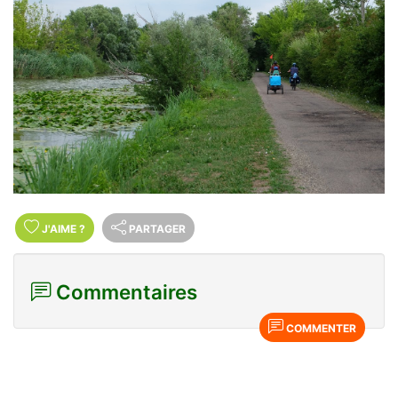
J'AIME
?
PARTAGER
Commentaires
COMMENTER