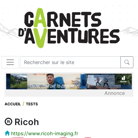
Annonce
ACCUEIL
TESTS
Ricoh
https://www.ricoh-imaging.fr