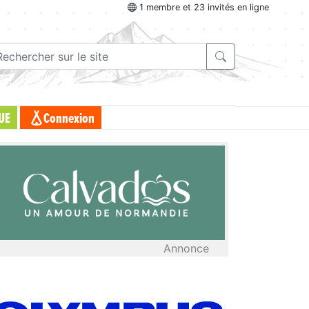
1 membre et 23 invités en ligne
UE
Connexion
Annonce