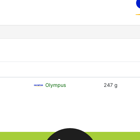
Olympus
247 g