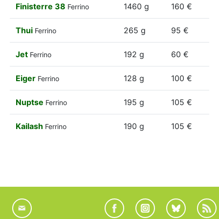
Finisterre 38
1460 g
160 €
Ferrino
Thui
265 g
95 €
Ferrino
Jet
192 g
60 €
Ferrino
Eiger
128 g
100 €
Ferrino
Nuptse
195 g
105 €
Ferrino
Kailash
190 g
105 €
Ferrino