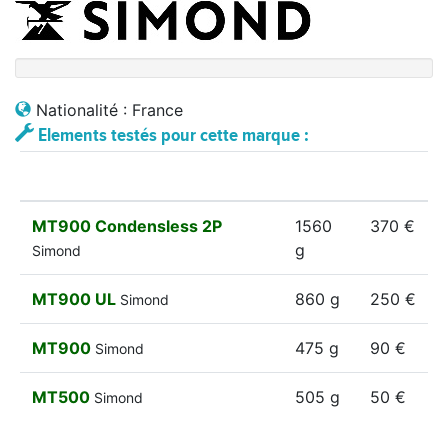
Nationalité : France
Elements testés pour cette marque :
MT900 Condensless 2P
1560
370 €
g
Simond
MT900 UL
860 g
250 €
Simond
MT900
475 g
90 €
Simond
MT500
505 g
50 €
Simond