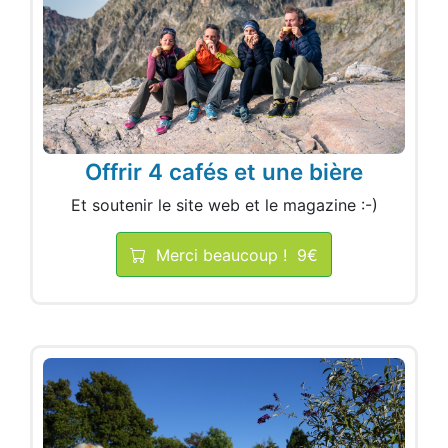
Offrir 4 cafés et une bière
Et soutenir le site web et le magazine :-)
Merci beaucoup !
9€