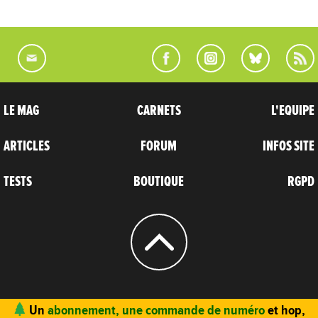
LE MAG
CARNETS
L'EQUIPE
ARTICLES
FORUM
INFOS SITE
TESTS
BOUTIQUE
RGPD
© 2004 - 2026
CARNETS D’AVENTURES
Un
abonnement, une commande de numéro
et hop,