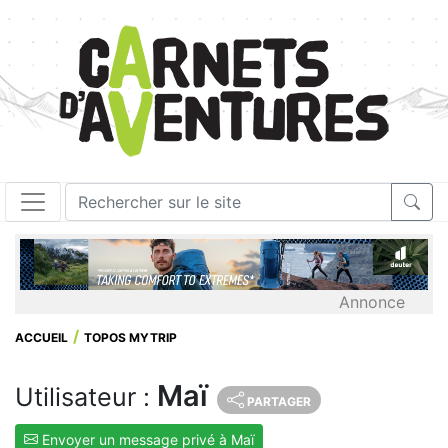
Annonce
ACCUEIL
TOPOS MYTRIP
Maï
Utilisateur :
PARTAGER
Envoyer un message privé à Maï