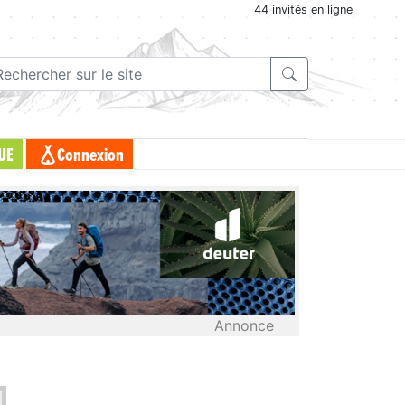
44 invités en ligne
UE
Connexion
Annonce