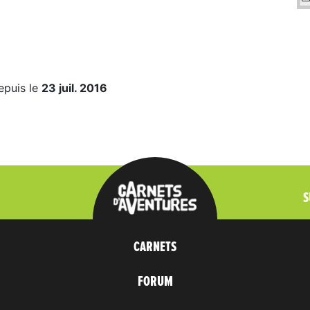
epuis le
23 juil. 2016
S
CARNETS
FORUM