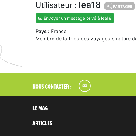
lea18
Utilisateur :
PARTAGER
Envoyer un message privé à lea18
Pays :
France
Membre de la tribu des voyageurs nature d
NOUS CONTACTER :
LE MAG
ARTICLES