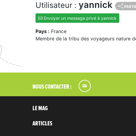
yannick
Utilisateur :
PART
Envoyer un message privé à yannick
Pays :
France
Membre de la tribu des voyageurs nature d
NOUS CONTACTER :
LE MAG
ARTICLES