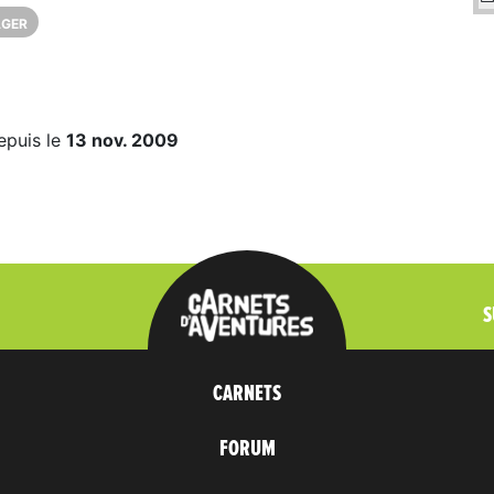
AGER
epuis le
13 nov. 2009
S
CARNETS
FORUM