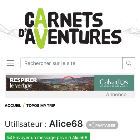
Annonce
ACCUEIL
TOPOS MYTRIP
Alice68
Utilisateur :
PARTAGER
Envoyer un message privé à Alice68