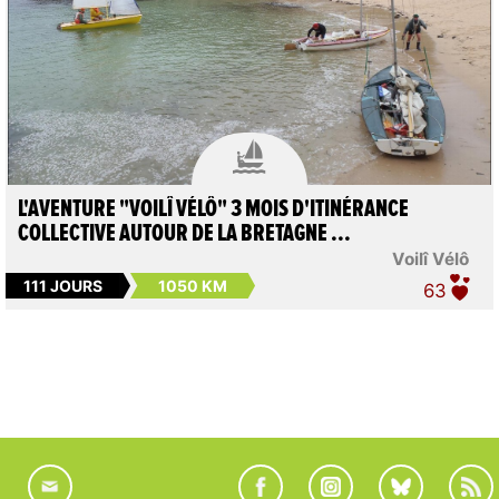

L'AVENTURE "VOILÎ VÉLÔ" 3 MOIS D'ITINÉRANCE
COLLECTIVE AUTOUR DE LA BRETAGNE ...
Voilî Vélô
111 JOURS
1050 KM
63