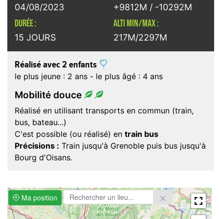
04/08/2023
+9812M / -10292M
DURÉE :
ALTI MIN/MAX :
15 JOURS
217M/2297M
Réalisé avec 2 enfants
le plus jeune : 2 ans - le plus âgé : 4 ans
Mobilité douce
Réalisé en utilisant transports en commun (train,
bus, bateau...)
C'est possible (ou réalisé) en
train bus
Précisions :
Train jusqu'à Grenoble puis bus jusqu'à
Bourg d'Oisans.
Ma position