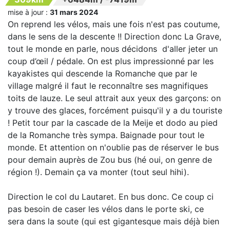
mise à jour :
31 mars 2024
On reprend les vélos, mais une fois n'est pas coutume,
dans le sens de la descente !! Direction donc La Grave,
tout le monde en parle, nous décidons d'aller jeter un
coup d’œil / pédale. On est plus impressionné par les
kayakistes qui descende la Romanche que par le
village malgré il faut le reconnaître ses magnifiques
toits de lauze. Le seul attrait aux yeux des garçons: on
y trouve des glaces, forcément puisqu'il y a du touriste
! Petit tour par la cascade de la Meije et dodo au pied
de la Romanche très sympa. Baignade pour tout le
monde. Et attention on n'oublie pas de réserver le bus
pour demain auprès de Zou bus (hé oui, on genre de
région !). Demain ça va monter (tout seul hihi).
Direction le col du Lautaret. En bus donc. Ce coup ci
pas besoin de caser les vélos dans le porte ski, ce
sera dans la soute (qui est gigantesque mais déjà bien