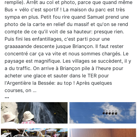
remplie). Arrêt au col et photo, parce que quand même
Bus + vélo c'est sportif ! La maison du parc est très
sympa en plus. Petit fou rire quand Samuel prend une
photo de la carte en relief du massif et qu'on se rend
compte de ce qu'il voit de sa hauteur: presque rien.
Puis fini les enfantillages, c'est parti pour une
graaaaande descente jusque Briançon. Il faut rester
concentré car ça va vite et nous sommes chargés. Le
paysage est magnifique. Les villages se succèdent, il y
a du traffic. On arrive à Briançon pile à l'heure pour
acheter une glace et sauter dans le TER pour
l'Argentière la Bessée: au top ! Après quelques
courses, on ...