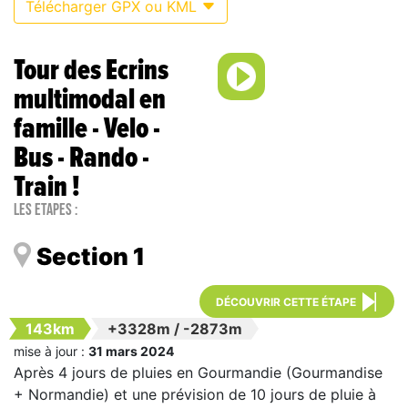
Télécharger GPX ou KML
Tour des Ecrins
multimodal en
famille - Velo -
Bus - Rando -
Train !
Les étapes :
Section 1
DÉCOUVRIR CETTE ÉTAPE
143km
+3328m
/
-2873m
mise à jour :
31 mars 2024
Après 4 jours de pluies en Gourmandie (Gourmandise
+ Normandie) et une prévision de 10 jours de pluie à