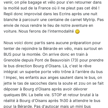
venir, on plie bagage et vélo pour s'en retourner dans
la moitié sud de la France où il ne pleut pas cet été !
Repli donc improvisé dans les Ecrins après une nuit
blanche à parcourir une centaine de carnet Mytrip. Pas
envie de nous rendre le lieu de notre aventure en
voiture. Nous ferons de l'intermodalité
Nous voici donc partis sans aucune préparation pour
tenter de rejoindre la Bérarde en vélo, mais surtout en
BUS pour la montée. On arrive donc en train à
Grenoble depuis Pont de Beauvoisin (73) pour prendre
le bus direction Bourg d'Oisans. Là, c'est le rêve
intégral: un superbe porte vélo trône à l'arrière du bus
! Impec, les enfants aux anges sautent dans le bus, on
jette le tas de sacoches dans la soute et zou on se fait
déposer à Bourg d’Oisans après avoir dévorer
quelques BN. La belle vie. STOP et retour brutal à la
réalité à Bourg d'Oisans après 1h30 à attendre le bus
pour la Bérarde. Pas d'autocar mais un mini bus