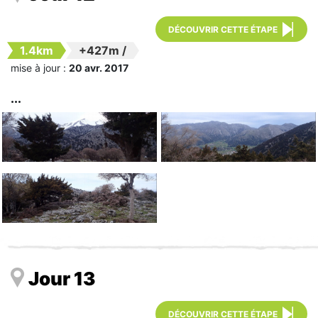
DÉCOUVRIR CETTE ÉTAPE
1.4km
+427m
/
mise à jour :
20 avr. 2017
Jour 13
DÉCOUVRIR CETTE ÉTAPE