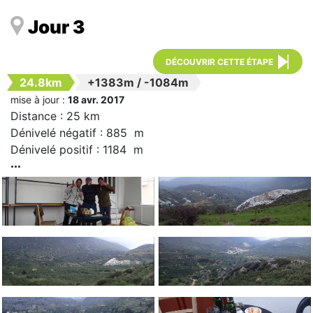
Jour 3
DÉCOUVRIR CETTE ÉTAPE
24.8km
+1383m
/
-1084m
mise à jour :
18 avr. 2017
Distance : 25 km
Dénivelé négatif : 885 m
Dénivelé positif : 1184 m