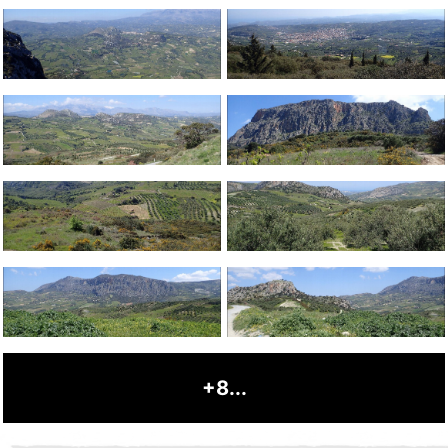
+8...