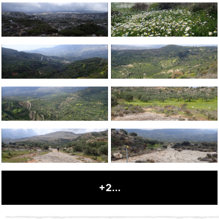
+2...