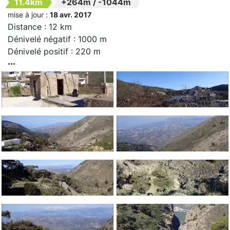
11.4km
+264m
/
-1044m
mise à jour :
18 avr. 2017
Distance : 12 km
Dénivelé négatif : 1000 m
Dénivelé positif : 220 m