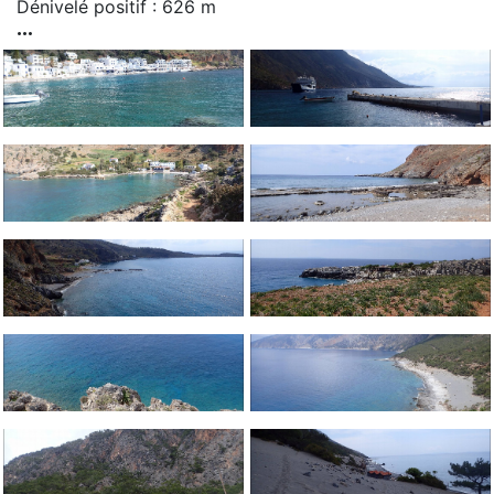
Dénivelé positif : 626 m