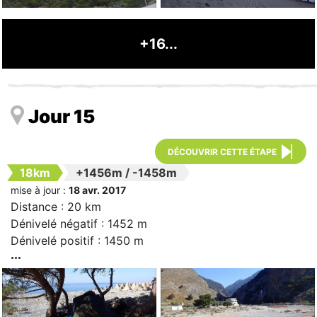
+16...
Jour 15
DÉCOUVRIR CETTE ÉTAPE
18km
+1456m
/
-1458m
mise à jour :
18 avr. 2017
Distance : 20 km
Dénivelé négatif : 1452 m
Dénivelé positif : 1450 m