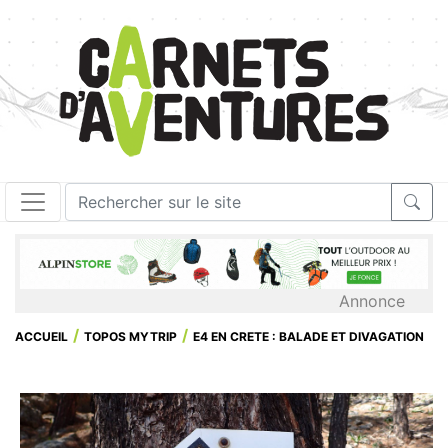
Annonce
ACCUEIL
TOPOS MYTRIP
E4 EN CRETE : BALADE ET DIVAGATION