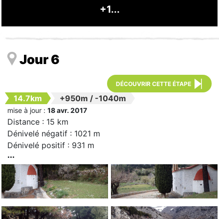
+1...
Jour 6
DÉCOUVRIR CETTE ÉTAPE
14.7km
+950m
/
-1040m
mise à jour :
18 avr. 2017
Distance : 15 km
Dénivelé négatif : 1021 m
Dénivelé positif : 931 m