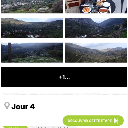
+1...
Jour 4
DÉCOUVRIR CETTE ÉTAPE