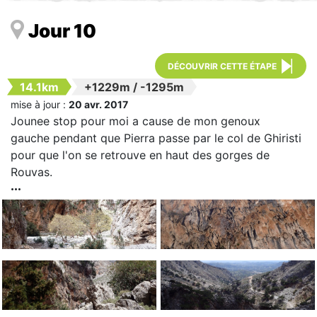
Jour 10
DÉCOUVRIR CETTE ÉTAPE
14.1km
+1229m
/
-1295m
mise à jour :
20 avr. 2017
Jounee stop pour moi a cause de mon genoux
gauche pendant que Pierra passe par le col de Ghiristi
pour que l'on se retrouve en haut des gorges de
Rouvas.