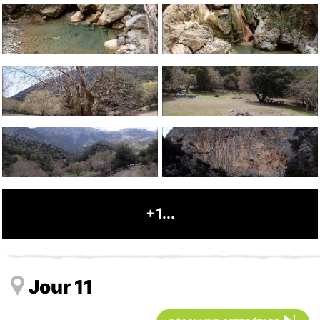
+1...
Jour 11