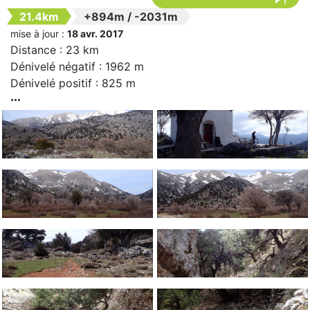
21.4km
+894m
/
-2031m
mise à jour :
18 avr. 2017
Distance : 23 km
Dénivelé négatif : 1962 m
Dénivelé positif : 825 m