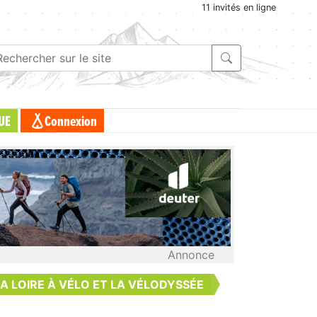
11 invités en ligne
UE
Connexion
Annonce
A LOIRE À VÉLO ET LA VÉLODYSSÉE