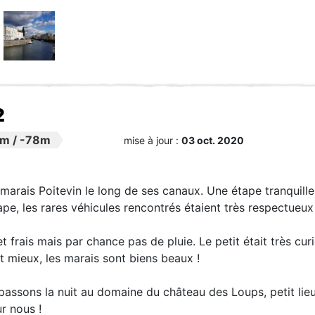
2
8m
/
-78m
mise à jour :
03 oct. 2020
 marais Poitevin le long de ses canaux. Une étape tranquille,
ape, les rares véhicules rencontrés étaient très respectueux
frais mais par chance pas de pluie. Le petit était très curi
 mieux, les marais sont biens beaux !
passons la nuit au domaine du château des Loups, petit lieu
r nous !