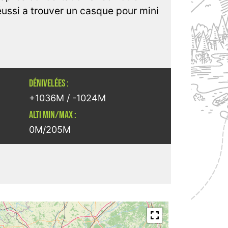
ussi a trouver un casque pour mini
DÉNIVELÉES :
+1036M / -1024M
ALTI MIN/MAX :
0M/205M