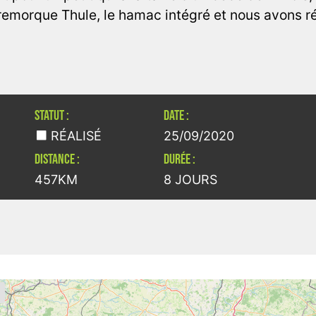
remorque Thule, le hamac intégré et nous avons ré
STATUT :
DATE :
RÉALISÉ
25/09/2020
DISTANCE :
DURÉE :
457KM
8 JOURS