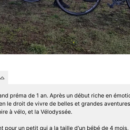
and préma de 1 an. Après un début riche en émotio
en le droit de vivre de belles et grandes aventure
oire à vélo, et la Vélodyssée.
t pour un petit qui a la taille d'un bébé de 4 mois