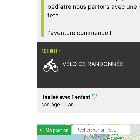
pédiatre nous partons avec une 
tête.
l'aventure commence !
ACTIVITÉ :

VÉLO DE RANDONNÉE
Réalisé avec 1 enfant
son âge : 1 an
Ma position