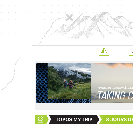
TOPOS MYTRIP
8 JOURS D