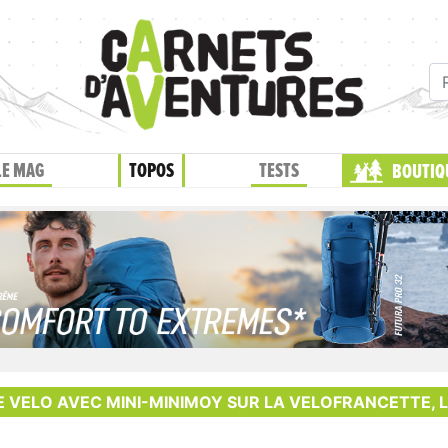
LE MAG
TOPOS
TESTS
BOUTIQ
E VELO AVEC MINI-MINIMOY SUR LA VELOFRANCETTE, L