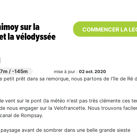
nimoy sur la
COMMENCER LA LE
 et la vélodyssée
1
47m
/
-145m
mise à jour :
02 oct. 2020
e petit prêt dans sa remorque, nous partons de l'île de Ré d
le vent sur le pont (la météo n'est pas très clémente ces t
de nous engager sur la Velofrancette. Nous trouvons facile
 canal de Rompsay.
u paysage avant de sombrer dans une belle grande sieste