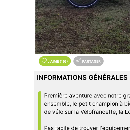
J'AIME
?
(6)
PARTAGER
INFORMATIONS GÉNÉRALES
Première aventure avec notre gr
ensemble, le petit champion à bi
de vélo sur la Vélofrancette, la L
Pas facile de trouver l'équipemen