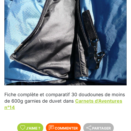
Fiche complète et comparatif 30 doudounes de moins
de 600g garnies de duvet dans
Carnets d'Aventures
n°14
J'AIME
?
COMMENTER
PARTAGER