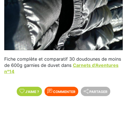
Fiche complète et comparatif 30 doudounes de moins
de 600g garnies de duvet dans
Carnets d'Aventures
n°14
J'AIME
?
COMMENTER
PARTAGER