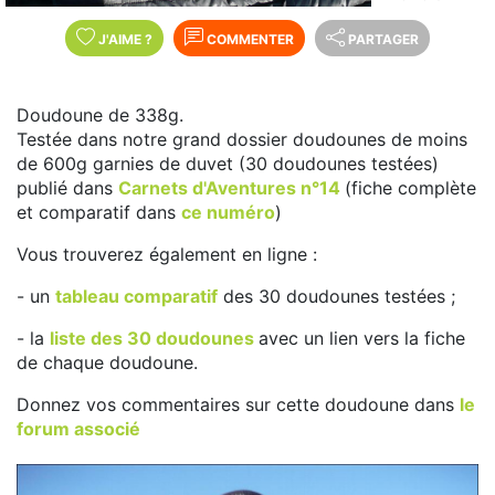
J'AIME
?
COMMENTER
PARTAGER
Doudoune de 338g.
Testée dans notre grand dossier doudounes de moins
de 600g garnies de duvet (30 doudounes testées)
publié dans
Carnets d'Aventures n°14
(fiche complète
et comparatif dans
ce numéro
)
Vous trouverez également en ligne :
- un
tableau comparatif
des 30 doudounes testées ;
- la
liste des 30 doudounes
avec un lien vers la fiche
de chaque doudoune.
Donnez vos commentaires sur cette doudoune dans
le
forum associé