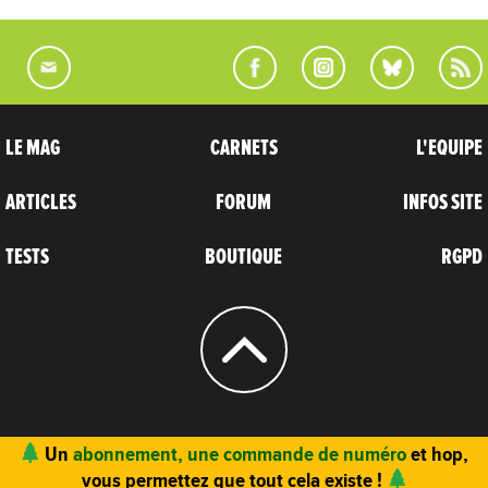
LE MAG
CARNETS
L'EQUIPE
ARTICLES
FORUM
INFOS SITE
TESTS
BOUTIQUE
RGPD
© 2004 - 2026
CARNETS D’AVENTURES
Vous trouvez ce site utile ? Vous aimez le magazine ?