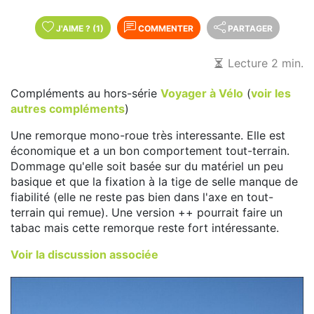
J'AIME
?
(1)
COMMENTER
PARTAGER
Lecture 2 min.
Compléments au hors-série
Voyager à Vélo
(
voir les
autres compléments
)
Une remorque mono-roue très interessante. Elle est
économique et a un bon comportement tout-terrain.
Dommage qu'elle soit basée sur du matériel un peu
basique et que la fixation à la tige de selle manque de
fiabilité (elle ne reste pas bien dans l'axe en tout-
terrain qui remue). Une version ++ pourrait faire un
tabac mais cette remorque reste fort intéressante.
Voir la discussion associée