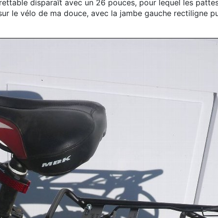
rettable disparaît avec un 26 pouces, pour lequel les patte
ur le vélo de ma douce, avec la jambe gauche rectiligne p