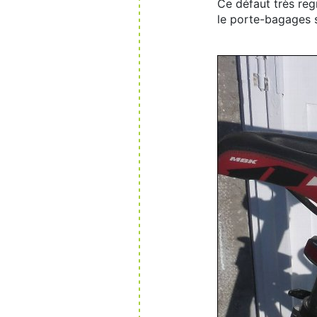
Ce défaut très reg
le porte-bagages s