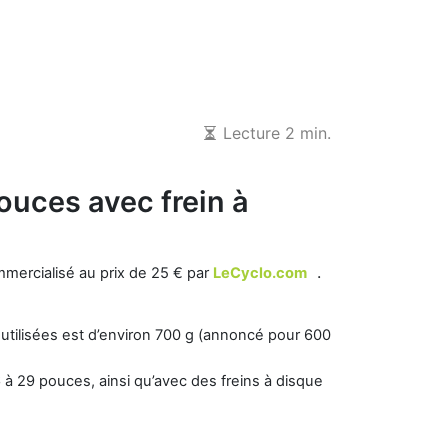
Lecture 2 min.
ouces avec frein à
.
mmercialisé au prix de 25 € par
LeCyclo.com
 utilisées est d’environ
700 g
(annoncé pour
600
6 à
29 pouces
, ainsi qu’avec des freins à disque