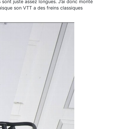
s sont juste assez longues. J’ai donc monté
uisque son VTT a des freins classiques