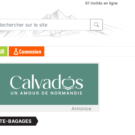
61 invités en ligne
UE
Connexion
Annonce
RTE-BAGAGES