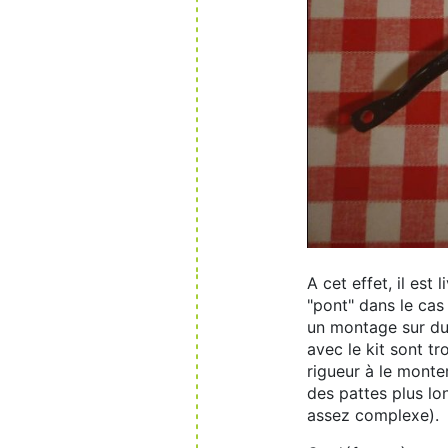
A cet effet, il est
"pont" dans le cas
un montage sur du 
avec le kit sont tr
rigueur à le monter
des pattes plus lo
assez complexe).