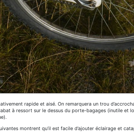
ativement rapide et aisé. On remarquera un trou d’accroch
n rabat à ressort sur le dessus du porte-bagages (inutile et l
e).
vantes montrent qu’il est facile d’ajouter éclairage et cata