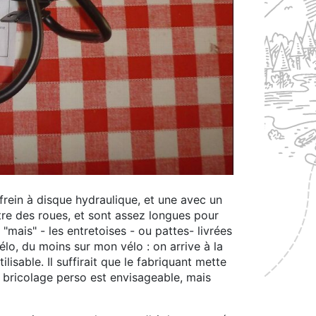
e frein à disque hydraulique, et une avec un
tre des roues, et sont assez longues pour
mais" - les entretoises - ou pattes- livrées
élo, du moins sur mon vélo : on arrive à la
ilisable. Il suffirait que le fabriquant mette
 bricolage perso est envisageable, mais