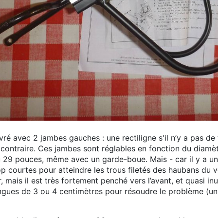
 livré avec 2 jambes gauches : une rectiligne s'il n’y a pas d
 contraire. Ces jambes sont réglables en fonction du diamè
29 pouces, même avec un garde-boue. Mais - car il y a un "
op courtes pour atteindre les trous filetés des haubans du v
, mais il est très fortement penché vers l’avant, et quasi inut
ngues de 3 ou 4 centimètres pour résoudre le problème (un