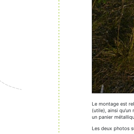
Le montage est rel
(utile), ainsi qu’u
un panier métalliqu
Les deux photos sui