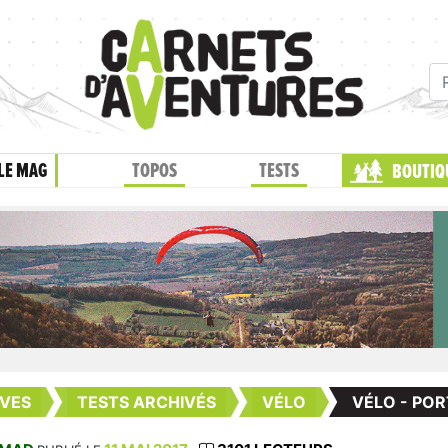
LE MAG
TOPOS
TESTS
BOUTIQ
VES
TESTS ARCHIVÉS
VÉLO
VÉLO - PO