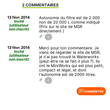
2 COMMENTAIRES
13 févr. 2014
Autonomie du filtre est de 2 000
Invité
non de 20 000 L comme indiqué
(utilisateur
(Prix sur le site de MSR
non inscrit)
directement )
13 févr. 2014
Merci pour ton commentaire. Je
Invité
viens de regarder le site de MSR,
(utilisateur
je n'ai pas trouvé le Waterworks
non inscrit)
(peut-être ne se fait-il plus ?). Ils
ont le MiniWorks qui est plus petit,
compact et léger, et dont
l'autonomie est de 2000 litres.
COMMENTER