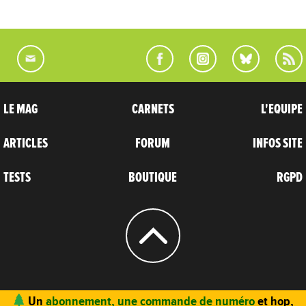
LE MAG
CARNETS
L'EQUIPE
ARTICLES
FORUM
INFOS SITE
TESTS
BOUTIQUE
RGPD
© 2004 - 2026
CARNETS D’AVENTURES
Un
abonnement, une commande de numéro
et hop,