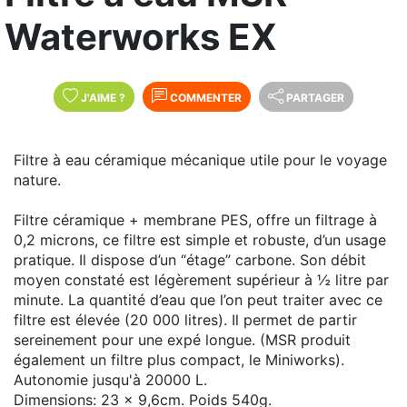
Waterworks EX
J'AIME
?
COMMENTER
PARTAGER
Filtre à eau céramique mécanique utile pour le voyage
nature.
Filtre céramique + membrane PES, offre un filtrage à
0,2 microns, ce filtre est simple et robuste, d’un usage
pratique. Il dispose d’un “étage” carbone. Son débit
moyen constaté est légèrement supérieur à ½ litre par
minute. La quantité d’eau que l’on peut traiter avec ce
filtre est élevée (20 000 litres). Il permet de partir
sereinement pour une expé longue. (MSR produit
également un filtre plus compact, le Miniworks).
Autonomie jusqu'à 20000 L.
Dimensions: 23 x 9,6cm. Poids 540g.