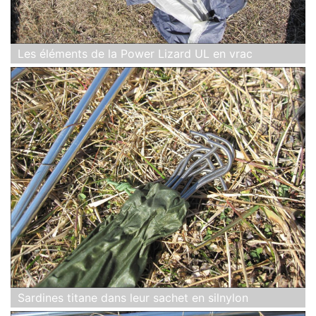
Les éléments de la Power Lizard UL en vrac
Sardines titane dans leur sachet en silnylon