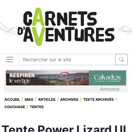
Annonce
ACCUEIL
MAG
ARTICLES
ARCHIVES
TESTS ARCHIVÉS
COUCHAGE
TENTES
Tente Power Lizard UL