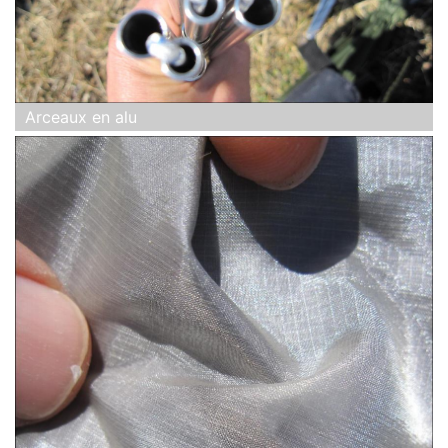
Arceaux en alu