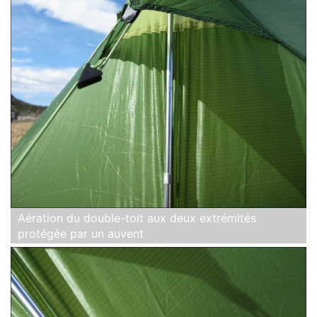
Aération du double-toit aux deux extrémités
protégée par un auvent