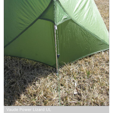
Vaude Power Lizard UL