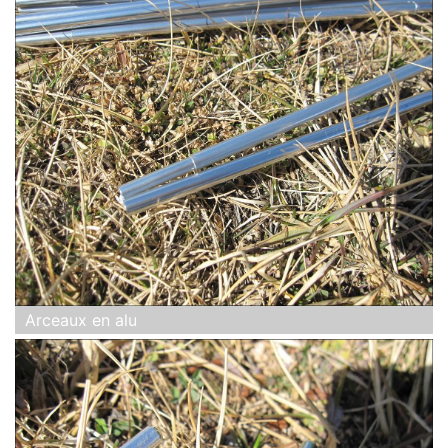
Arceaux en alu