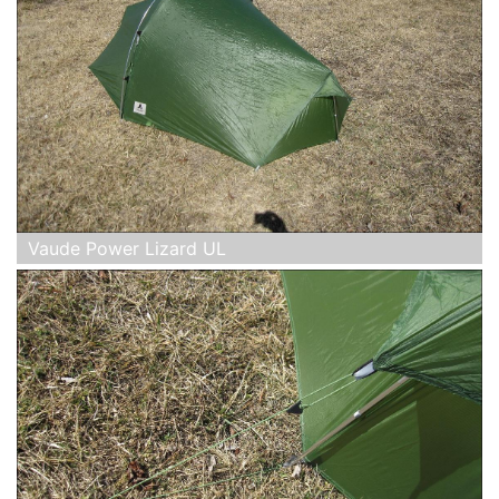
Vaude Power Lizard UL