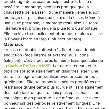
crochetage de l’arceau principal est très facile et
accélère le montage, bien plus pratique que la
chaussette de la Laser ; d’une manière générale, son
montage est plus aisé que celui de la Laser. Même à
une seule personne, le montage reste aisé. La tente
intérieure est protégée de la pluie lors du montage.
Elle s’enlève très facilement et on pourra alors utiliser
la Power Lizard en tarp (voir section tarp).
Matériaux
Le tissu du double-toit est très fin et a une double
enduction (face interne et externe) au silicone
(silnylon) ; c’est à peu près le même tissu que celui de
la
Carbon Reflex de MSR
. La tente intérieure et le
tapis de sol sont également en tissu très léger. Une
tente ultralégère doit s’utiliser avec précaution pour
qu’elle dure. Elle n’aura pas les mêmes propriétés de
résistance qu’une tente plus lourde utilisant également
des matériaux de qualité mais plus épais, mais si on
est soigneux on pourra tout de même l’utiliser avec
bonheur sur des périodes relativement longues. Une
première chose à faire est de mettre un film protecteur