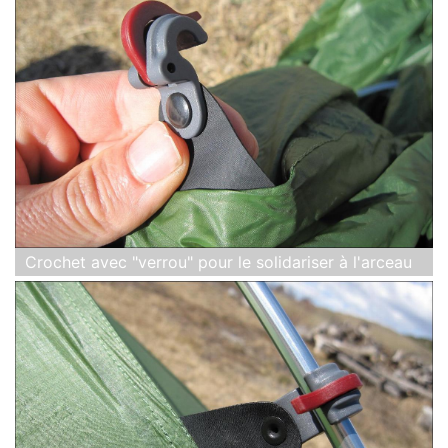
Crochet avec "verrou" pour le solidariser à l'arceau