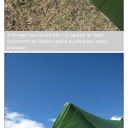
Arrimage des extrémités. Le hauban se règle
facilement en tension grâce au bloqueur assez
pratique.