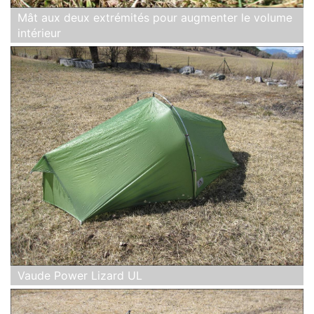
Mât aux deux extrémités pour augmenter le volume
intérieur
Vaude Power Lizard UL