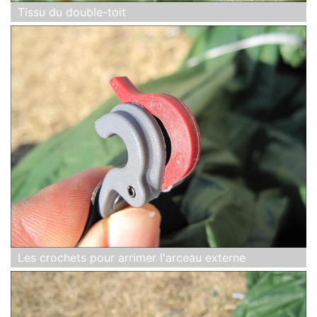
Tissu du double-toit
Les crochets pour arrimer l'arceau externe