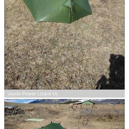
Vaude Power Lizard UL