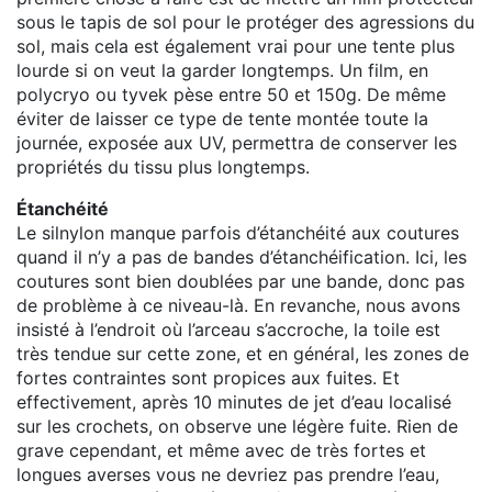
sous le tapis de sol pour le protéger des agressions du
sol, mais cela est également vrai pour une tente plus
lourde si on veut la garder longtemps. Un film, en
polycryo ou tyvek pèse entre 50 et 150g. De même
éviter de laisser ce type de tente montée toute la
journée, exposée aux UV, permettra de conserver les
propriétés du tissu plus longtemps.
Étanchéité
Le silnylon manque parfois d’étanchéité aux coutures
quand il n’y a pas de bandes d’étanchéification. Ici, les
coutures sont bien doublées par une bande, donc pas
de problème à ce niveau-là. En revanche, nous avons
insisté à l’endroit où l’arceau s’accroche, la toile est
très tendue sur cette zone, et en général, les zones de
fortes contraintes sont propices aux fuites. Et
effectivement, après 10 minutes de jet d’eau localisé
sur les crochets, on observe une légère fuite. Rien de
grave cependant, et même avec de très fortes et
longues averses vous ne devriez pas prendre l’eau,