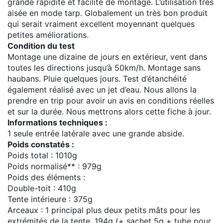
grande rapidité et facilité de montage. L’utilisation très
aisée en mode tarp. Globalement un très bon produit
qui serait vraiment excellent moyennant quelques
petites améliorations.
Condition du test
Montage une dizaine de jours en extérieur, vent dans
toutes les directions jusqu’à 50km/h. Montage sans
haubans. Pluie quelques jours. Test d’étanchéité
également réalisé avec un jet d’eau. Nous allons la
prendre en trip pour avoir un avis en conditions réelles
et sur la durée. Nous mettrons alors cette fiche à jour.
Informations techniques :
1 seule entrée latérale avec une grande abside.
Poids constatés :
Poids total : 1010g
Poids normalisé** : 979g
Poids des éléments :
Double-toit : 410g
Tente intérieure : 375g
Arceaux : 1 principal plus deux petits mâts pour les
extrémités de la tente. 194g (+ sachet 5g + tube pour