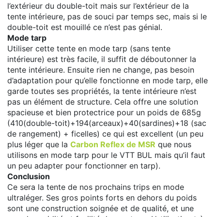
l’extérieur du double-toit mais sur l’extérieur de la
tente intérieure, pas de souci par temps sec, mais si le
double-toit est mouillé ce n’est pas génial.
Mode tarp
Utiliser cette tente en mode tarp (sans tente
intérieure) est très facile, il suffit de déboutonner la
tente intérieure. Ensuite rien ne change, pas besoin
d’adaptation pour qu’elle fonctionne en mode tarp, elle
garde toutes ses propriétés, la tente intérieure n’est
pas un élément de structure. Cela offre une solution
spacieuse et bien protectrice pour un poids de 685g
(410(double-toit)+194(arceaux)+40(sardines)+18 (sac
de rangement) + ficelles) ce qui est excellent (un peu
plus léger que la
Carbon Reflex de MSR
que nous
utilisons en mode tarp pour le VTT BUL mais qu’il faut
un peu adapter pour fonctionner en tarp).
Conclusion
Ce sera la tente de nos prochains trips en mode
ultraléger. Ses gros points forts en dehors du poids
sont une construction soignée et de qualité, et une