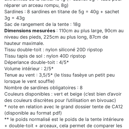
réparer un arceau rompu, 8g)
Sardines : 8 sardines en titane de 5g = 40g + sachet
3g = 43g
Sac de rangement de la tente : 18g
Dimensions mesurées
: 110cm au plus large, 90cm au
niveau des pieds, 225cm au plus long, 87cm de
hauteur maximale.
Tissu double-toit : nylon siliconé 20D ripstop
Tissu tapis de sol : nylon 40D ripstop
Déperlance double-toit : 4/5*
Volume intérieur : 2/5*
Tenue au vent : 3,5/5* (le tissu fasèye un petit peu
lorsque le vent souffle)
Nombre de sardines obligatoires : 8
Couleurs disponibles : vert et beige (c’est bien d’avoir
des couleurs discrètes pour l’utilisation en bivouac)
* note en relation avec le grand dossier tente de CA12
(disponible au format pdf)
** le poids normalisé est le poids de la tente intérieure
+ double-toit + arceaux, cela permet de comparer les