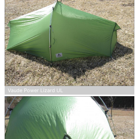
Vaude Power Lizard UL