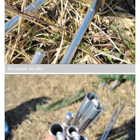
Arceaux en alu