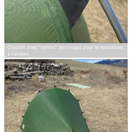
Crochet avec "verrou" (en rouge) pour le solidariser
à l'arceau