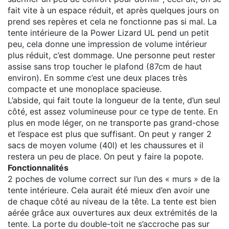
fait vite à un espace réduit, et après quelques jours on
prend ses repères et cela ne fonctionne pas si mal. La
tente intérieure de la Power Lizard UL pend un petit
peu, cela donne une impression de volume intérieur
plus réduit, c’est dommage. Une personne peut rester
assise sans trop toucher le plafond (87cm de haut
environ). En somme c’est une deux places très
compacte et une monoplace spacieuse.
L’abside, qui fait toute la longueur de la tente, d’un seul
côté, est assez volumineuse pour ce type de tente. En
plus en mode léger, on ne transporte pas grand-chose
et l’espace est plus que suffisant. On peut y ranger 2
sacs de moyen volume (40l) et les chaussures et il
restera un peu de place. On peut y faire la popote.
Fonctionnalités
2 poches de volume correct sur l’un des « murs » de la
tente intérieure. Cela aurait été mieux d’en avoir une
de chaque côté au niveau de la tête. La tente est bien
aérée grâce aux ouvertures aux deux extrémités de la
tente. La porte du double-toit ne s’accroche pas sur