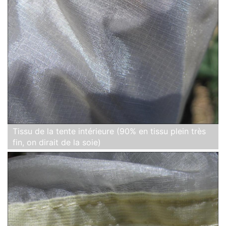
Tissu de la tente intérieure (90% en tissu plein très
fin, on dirait de la soie)