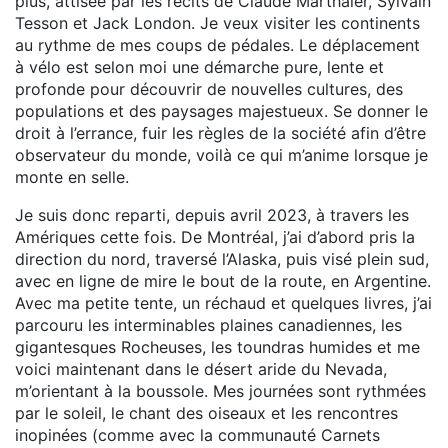
plus, attisée par les récits de Claude Marthaler, Sylvain
Tesson et Jack London. Je veux visiter les continents
au rythme de mes coups de pédales. Le déplacement
à vélo est selon moi une démarche pure, lente et
profonde pour découvrir de nouvelles cultures, des
populations et des paysages majestueux. Se donner le
droit à l’errance, fuir les règles de la société afin d’être
observateur du monde, voilà ce qui m’anime lorsque je
monte en selle.
Je suis donc reparti, depuis avril 2023, à travers les
Amériques cette fois. De Montréal, j’ai d’abord pris la
direction du nord, traversé l’Alaska, puis visé plein sud,
avec en ligne de mire le bout de la route, en Argentine.
Avec ma petite tente, un réchaud et quelques livres, j’ai
parcouru les interminables plaines canadiennes, les
gigantesques Rocheuses, les toundras humides et me
voici maintenant dans le désert aride du Nevada,
m’orientant à la boussole. Mes journées sont rythmées
par le soleil, le chant des oiseaux et les rencontres
inopinées (comme avec la communauté Carnets