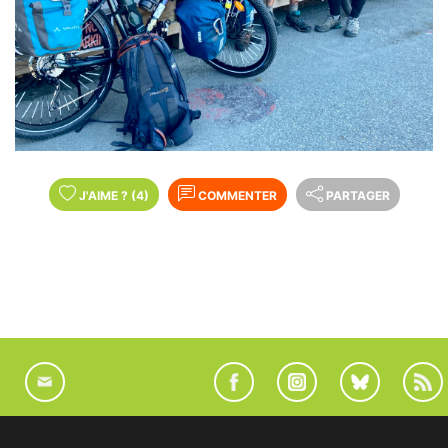
J'AIME
?
(4)
COMMENTER
PARTAGER