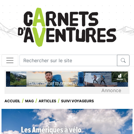
Annonce
ACCUEIL
MAG
ARTICLES
SUIVI VOYAGEURS
Les Amériques à vélo