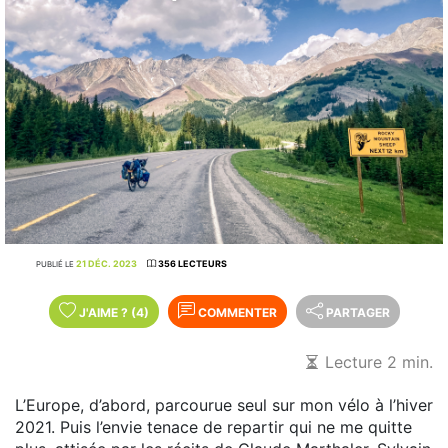
21 DÉC. 2023
356 LECTEURS
PUBLIÉ LE
J'AIME
?
(4)
COMMENTER
PARTAGER
Lecture 2 min.
L’Europe, d’abord, parcourue seul sur mon vélo à l’hiver
2021. Puis l’envie tenace de repartir qui ne me quitte