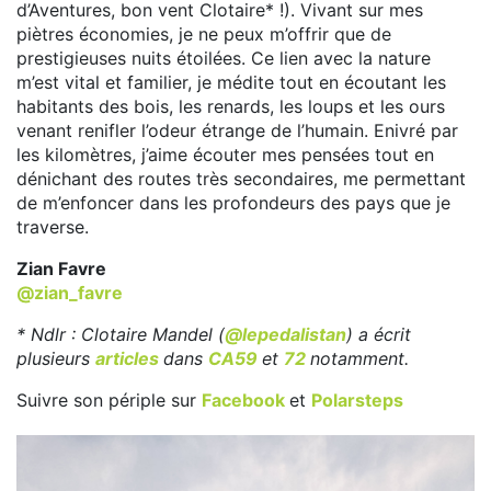
d’Aventures, bon vent Clotaire* !). Vivant sur mes
piètres économies, je ne peux m’offrir que de
prestigieuses nuits étoilées. Ce lien avec la nature
m’est vital et familier, je médite tout en écoutant les
habitants des bois, les renards, les loups et les ours
venant renifler l’odeur étrange de l’humain. Enivré par
les kilomètres, j’aime écouter mes pensées tout en
dénichant des routes très secondaires, me permettant
de m’enfoncer dans les profondeurs des pays que je
traverse.
Zian Favre
@zian_favre
* Ndlr : Clotaire Mandel (
@lepedalistan
) a écrit
plusieurs
articles
dans
CA59
et
72
notamment.
Suivre son périple sur
Facebook
et
Polarsteps