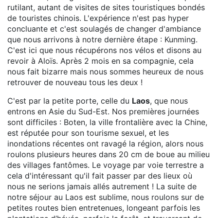
rutilant, autant de visites de sites touristiques bondés
de touristes chinois. L'expérience n'est pas hyper
concluante et c'est soulagés de changer d'ambiance
que nous arrivons à notre dernière étape : Kunming.
C'est ici que nous récupérons nos vélos et disons au
revoir à Aloïs. Après 2 mois en sa compagnie, cela
nous fait bizarre mais nous sommes heureux de nous
retrouver de nouveau tous les deux !
C'est par la petite porte, celle du
Laos
, que nous
entrons en Asie du Sud-Est. Nos premières journées
sont difficiles : Boten, la ville frontalière avec la Chine,
est réputée pour son tourisme sexuel, et les
inondations récentes ont ravagé la région, alors nous
roulons plusieurs heures dans 20 cm de boue au milieu
des villages fantômes. Le voyage par voie terrestre a
cela d'intéressant qu'il fait passer par des lieux où
nous ne serions jamais allés autrement ! La suite de
notre séjour au Laos est sublime, nous roulons sur de
petites routes bien entretenues, longeant parfois les