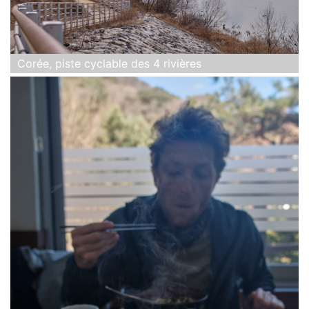
Corée, piste cyclable des 4 rivières