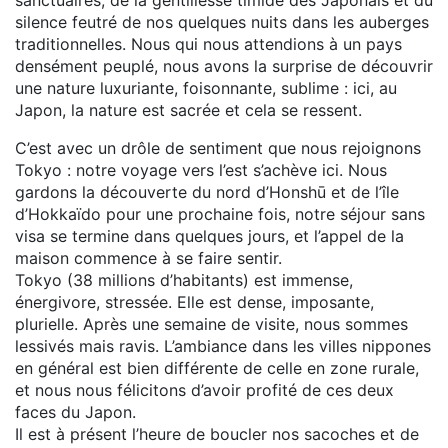
silence feutré de nos quelques nuits dans les auberges
traditionnelles. Nous qui nous attendions à un pays
densément peuplé, nous avons la surprise de découvrir
une nature luxuriante, foisonnante, sublime : ici, au
Japon, la nature est sacrée et cela se ressent.
C’est avec un drôle de sentiment que nous rejoignons
Tokyo : notre voyage vers l’est s’achève ici. Nous
gardons la découverte du nord d’Honshū et de l’île
d’Hokkaïdo pour une prochaine fois, notre séjour sans
visa se termine dans quelques jours, et l’appel de la
maison commence à se faire sentir.
Tokyo (38 millions d’habitants) est immense,
énergivore, stressée. Elle est dense, imposante,
plurielle. Après une semaine de visite, nous sommes
lessivés mais ravis. L’ambiance dans les villes nippones
en général est bien différente de celle en zone rurale,
et nous nous félicitons d’avoir profité de ces deux
faces du Japon.
Il est à présent l’heure de boucler nos sacoches et de