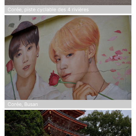
Corée, piste cyclable des 4 rivières
Corée, Busan