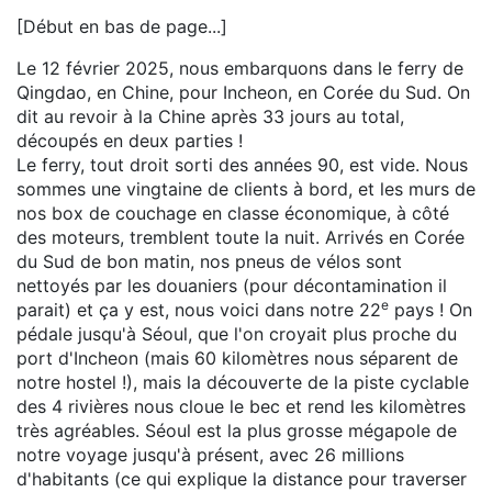
[Début en bas de page...]
Le 12 février 2025, nous embarquons dans le ferry de
Qingdao, en Chine, pour Incheon, en Corée du Sud. On
dit au revoir à la Chine après 33 jours au total,
découpés en deux parties !
Le ferry, tout droit sorti des années 90, est vide. Nous
sommes une vingtaine de clients à bord, et les murs de
nos box de couchage en classe économique, à côté
des moteurs, tremblent toute la nuit. Arrivés en Corée
du Sud de bon matin, nos pneus de vélos sont
nettoyés par les douaniers (pour décontamination il
e
parait) et ça y est, nous voici dans notre 22
pays ! On
pédale jusqu'à Séoul, que l'on croyait plus proche du
port d'Incheon (mais 60 kilomètres nous séparent de
notre hostel !), mais la découverte de la piste cyclable
des 4 rivières nous cloue le bec et rend les kilomètres
très agréables. Séoul est la plus grosse mégapole de
notre voyage jusqu'à présent, avec 26 millions
d'habitants (ce qui explique la distance pour traverser