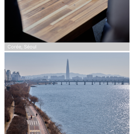
Corée, Séoul