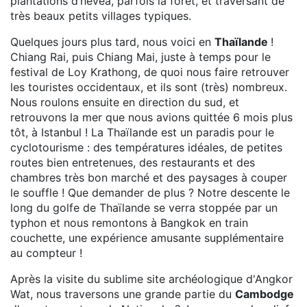
plantations d’hévéa, parfois la forêt, et traversant de
très beaux petits villages typiques.
Quelques jours plus tard, nous voici en
Thaïlande
!
Chiang Rai, puis Chiang Mai, juste à temps pour le
festival de Loy Krathong, de quoi nous faire retrouver
les touristes occidentaux, et ils sont (très) nombreux.
Nous roulons ensuite en direction du sud, et
retrouvons la mer que nous avions quittée 6 mois plus
tôt, à Istanbul ! La Thaïlande est un paradis pour le
cyclotourisme : des températures idéales, de petites
routes bien entretenues, des restaurants et des
chambres très bon marché et des paysages à couper
le souffle ! Que demander de plus ? Notre descente le
long du golfe de Thaïlande se verra stoppée par un
typhon et nous remontons à Bangkok en train
couchette, une expérience amusante supplémentaire
au compteur !
Après la visite du sublime site archéologique d'Angkor
Wat, nous traversons une grande partie du
Cambodge