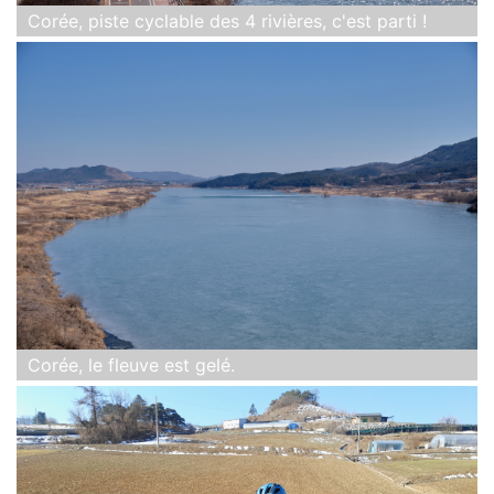
Corée, piste cyclable des 4 rivières, c'est parti !
Corée, le fleuve est gelé.