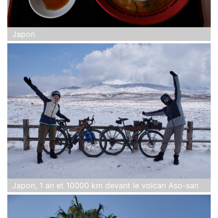
Japon
Japon, 1 an et 10000 km devant le volcan Aso-san