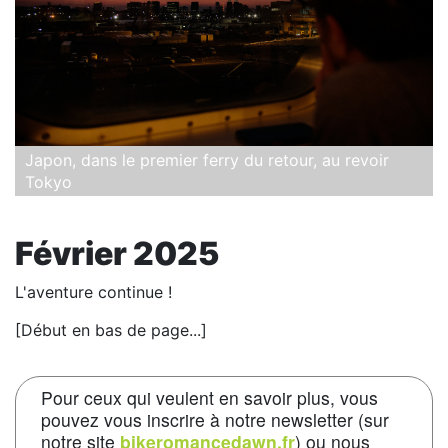
Japon, dans le premier ferry du retour, au revoir
Tokyo
Février 2025
L'aventure continue !
[Début en bas de page...]
Pour ceux qui veulent en savoir plus, vous
pouvez vous inscrire à notre newsletter (sur
notre site
bikeromancedawn.fr
) ou nous