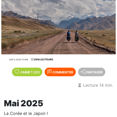
2618 LECTEURS
MIS À JOUR 15 AVR.
J'AIME
?
(21)
COMMENTER
PARTAGER
Lecture 14 min.
Mai 2025
La Corée et le Japon !