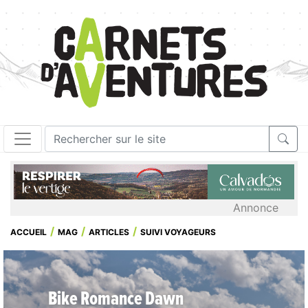
Annonce
ACCUEIL
MAG
ARTICLES
SUIVI VOYAGEURS
Bike Romance Dawn