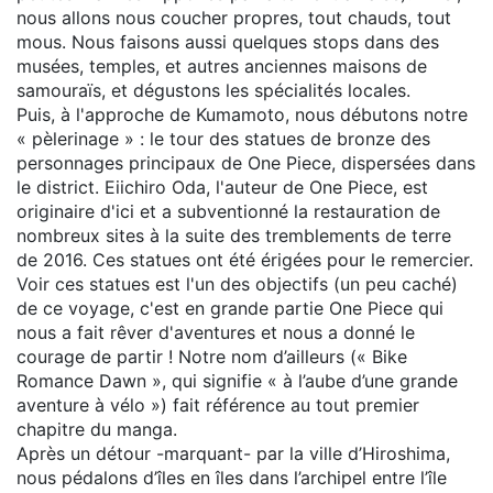
nous allons nous coucher propres, tout chauds, tout
mous. Nous faisons aussi quelques stops dans des
musées, temples, et autres anciennes maisons de
samouraïs, et dégustons les spécialités locales.
Puis, à l'approche de Kumamoto, nous débutons notre
« pèlerinage » : le tour des statues de bronze des
personnages principaux de One Piece, dispersées dans
le district. Eiichiro Oda, l'auteur de One Piece, est
originaire d'ici et a subventionné la restauration de
nombreux sites à la suite des tremblements de terre
de 2016. Ces statues ont été érigées pour le remercier.
Voir ces statues est l'un des objectifs (un peu caché)
de ce voyage, c'est en grande partie One Piece qui
nous a fait rêver d'aventures et nous a donné le
courage de partir ! Notre nom d’ailleurs (« Bike
Romance Dawn », qui signifie « à l’aube d’une grande
aventure à vélo ») fait référence au tout premier
chapitre du manga.
Après un détour -marquant- par la ville d’Hiroshima,
nous pédalons d’îles en îles dans l’archipel entre l’île