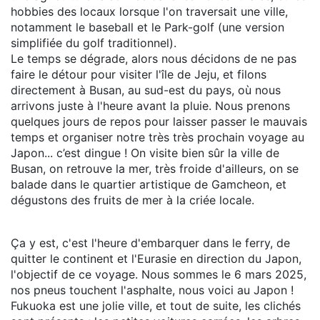
hobbies des locaux lorsque l'on traversait une ville,
notamment le baseball et le Park-golf (une version
simplifiée du golf traditionnel).
Le temps se dégrade, alors nous décidons de ne pas
faire le détour pour visiter l'île de Jeju, et filons
directement à Busan, au sud-est du pays, où nous
arrivons juste à l'heure avant la pluie. Nous prenons
quelques jours de repos pour laisser passer le mauvais
temps et organiser notre très très prochain voyage au
Japon... c’est dingue ! On visite bien sûr la ville de
Busan, on retrouve la mer, très froide d'ailleurs, on se
balade dans le quartier artistique de Gamcheon, et
dégustons des fruits de mer à la criée locale.
Ça y est, c'est l'heure d'embarquer dans le ferry, de
quitter le continent et l'Eurasie en direction du Japon,
l'objectif de ce voyage. Nous sommes le 6 mars 2025,
nos pneus touchent l'asphalte, nous voici au Japon !
Fukuoka est une jolie ville, et tout de suite, les clichés