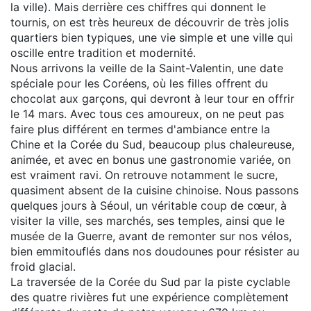
la ville). Mais derrière ces chiffres qui donnent le
tournis, on est très heureux de découvrir de très jolis
quartiers bien typiques, une vie simple et une ville qui
oscille entre tradition et modernité.
Nous arrivons la veille de la Saint-Valentin, une date
spéciale pour les Coréens, où les filles offrent du
chocolat aux garçons, qui devront à leur tour en offrir
le 14 mars. Avec tous ces amoureux, on ne peut pas
faire plus différent en termes d'ambiance entre la
Chine et la Corée du Sud, beaucoup plus chaleureuse,
animée, et avec en bonus une gastronomie variée, on
est vraiment ravi. On retrouve notamment le sucre,
quasiment absent de la cuisine chinoise. Nous passons
quelques jours à Séoul, un véritable coup de cœur, à
visiter la ville, ses marchés, ses temples, ainsi que le
musée de la Guerre, avant de remonter sur nos vélos,
bien emmitouflés dans nos doudounes pour résister au
froid glacial.
La traversée de la Corée du Sud par la piste cyclable
des quatre rivières fut une expérience complètement