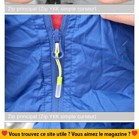
Zip principal (Zip YKK simple curseur)
Zip principal (Zip YKK simple curseur)
Vous trouvez ce site utile ? Vous aimez le magazine ?