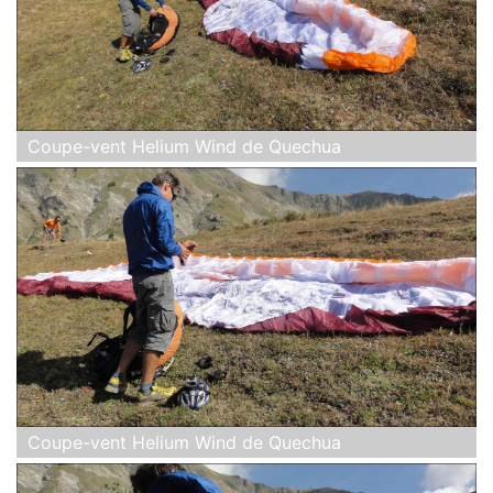
Coupe-vent Helium Wind de Quechua
Coupe-vent Helium Wind de Quechua