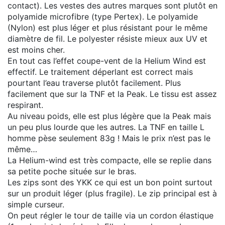
contact). Les vestes des autres marques sont plutôt en
polyamide microfibre (type Pertex). Le polyamide
(Nylon) est plus léger et plus résistant pour le même
diamètre de fil. Le polyester résiste mieux aux UV et
est moins cher.
En tout cas l’effet coupe-vent de la Helium Wind est
effectif. Le traitement déperlant est correct mais
pourtant l’eau traverse plutôt facilement. Plus
facilement que sur la TNF et la Peak. Le tissu est assez
respirant.
Au niveau poids, elle est plus légère que la Peak mais
un peu plus lourde que les autres. La TNF en taille L
homme pèse seulement 83g ! Mais le prix n’est pas le
même…
La Helium-wind est très compacte, elle se replie dans
sa petite poche située sur le bras.
Les zips sont des YKK ce qui est un bon point surtout
sur un produit léger (plus fragile). Le zip principal est à
simple curseur.
On peut régler le tour de taille via un cordon élastique