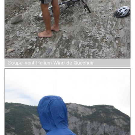
Coupe-vent Helium Wind de Quechua