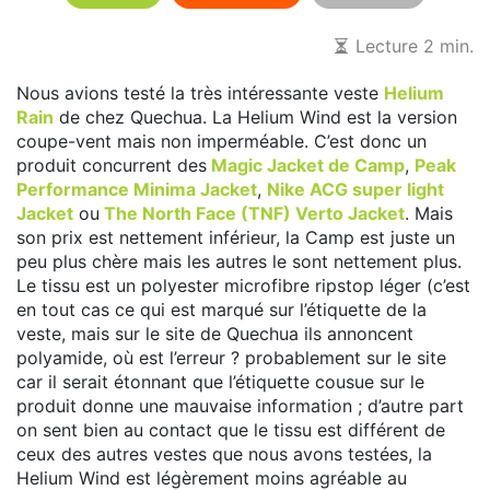
Lecture 2 min.
Nous avions testé la très intéressante veste
Helium
Rain
de chez Quechua. La Helium Wind est la version
coupe-vent mais non imperméable. C’est donc un
produit concurrent des
Magic Jacket de Camp
,
Peak
Performance Minima Jacket
,
Nike ACG super light
Jacket
ou
The North Face (TNF) Verto Jacket
. Mais
son prix est nettement inférieur, la Camp est juste un
peu plus chère mais les autres le sont nettement plus.
Le tissu est un polyester microfibre ripstop léger (c’est
en tout cas ce qui est marqué sur l’étiquette de la
veste, mais sur le site de Quechua ils annoncent
polyamide, où est l’erreur ? probablement sur le site
car il serait étonnant que l’étiquette cousue sur le
produit donne une mauvaise information ; d’autre part
on sent bien au contact que le tissu est différent de
ceux des autres vestes que nous avons testées, la
Helium Wind est légèrement moins agréable au