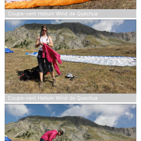
Coupe-vent Helium Wind de Quechua
Coupe-vent Helium Wind de Quechua