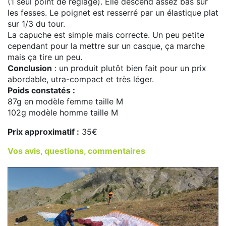
(1 seul point de réglage). Elle descend assez bas sur
les fesses. Le poignet est resserré par un élastique plat
sur 1/3 du tour.
La capuche est simple mais correcte. Un peu petite
cependant pour la mettre sur un casque, ça marche
mais ça tire un peu.
Conclusion
: un produit plutôt bien fait pour un prix
abordable, utra-compact et très léger.
Poids constatés :
87g en modèle femme taille M
102g modèle homme taille M
Prix approximatif :
35€
Vos avis, questions, commentaires