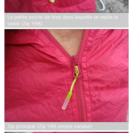
La petite poche de bras dans laquelle se replie la
veste (Zip YKK)
Zip principal (Zip YKK simple curseur)