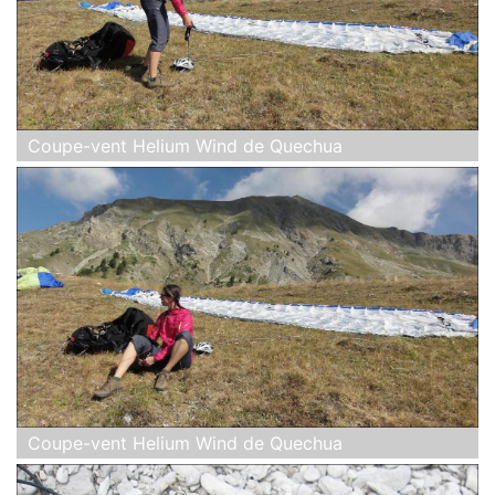
Coupe-vent Helium Wind de Quechua
Coupe-vent Helium Wind de Quechua