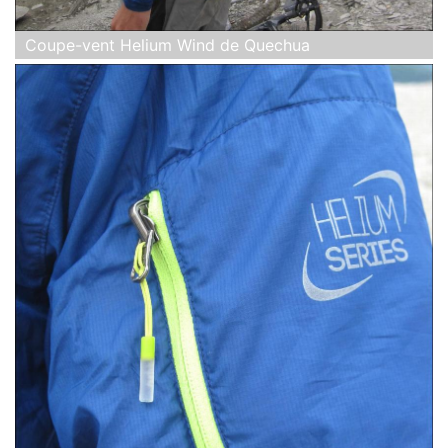
Coupe-vent Helium Wind de Quechua