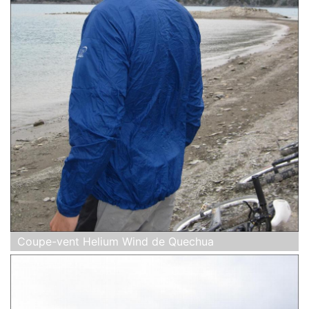
Coupe-vent Helium Wind de Quechua