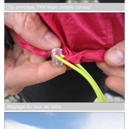
Zip principal, YKK léger simple curseur
Réglage du tour de taille