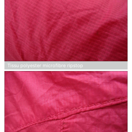
Tissu polyester microfibre ripstop