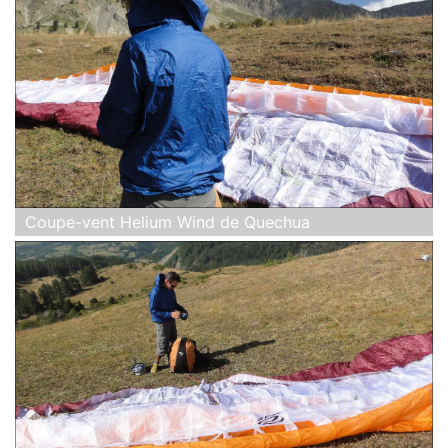
Coupe-vent Helium Wind de Quechua