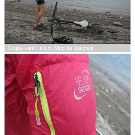
Coupe-vent Helium Wind de Quechua