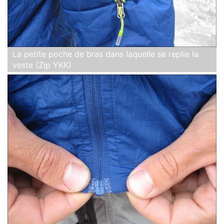
La petite poche de bras dans laquelle se replie la
veste (Zip YKK)