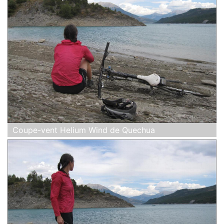
Coupe-vent Helium Wind de Quechua