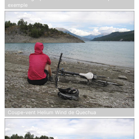
exemple
Coupe-vent Helium Wind de Quechua