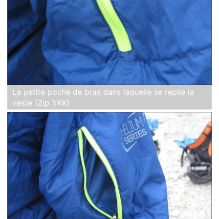
La petite poche de bras dans laquelle se replie la
veste (Zip YKK)