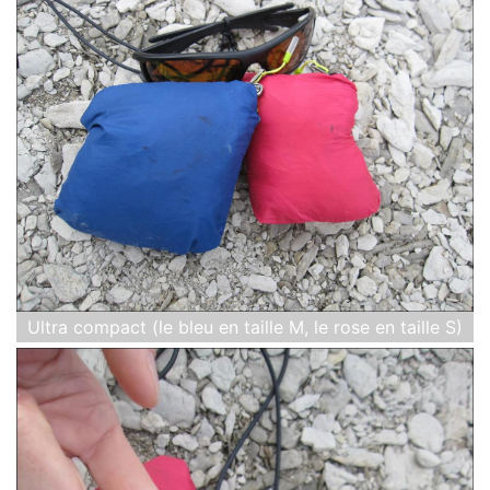
Ultra compact (le bleu en taille M, le rose en taille S)