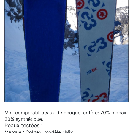
Mini comparatif peaux de phoque, critère: 70% mohair
30% synthétique.
Peaux testées :
Marque : Colltex, modèle : Mix