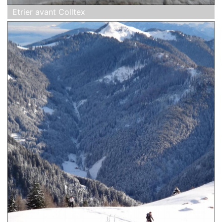
Etrier avant Colltex