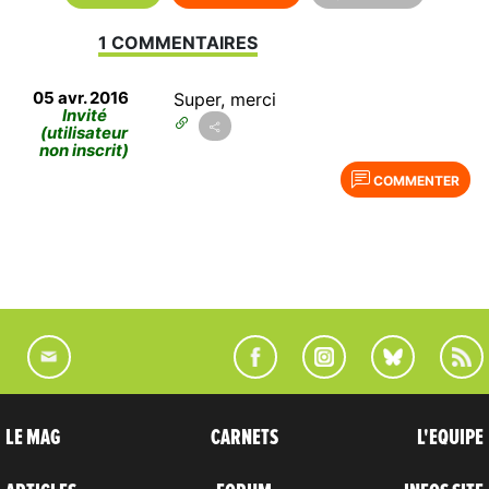
1 COMMENTAIRES
05 avr. 2016
Super, merci
Invité
(utilisateur
non inscrit)
COMMENTER
LE MAG
CARNETS
L'EQUIPE