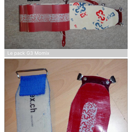
Le pack G3 Momix