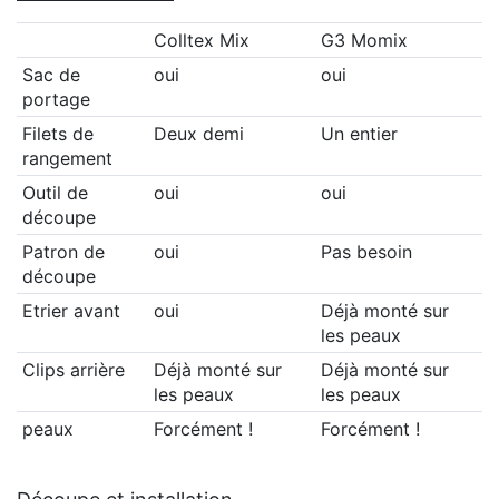
Colltex Mix
G3 Momix
Sac de
oui
oui
portage
Filets de
Deux demi
Un entier
rangement
Outil de
oui
oui
découpe
Patron de
oui
Pas besoin
découpe
Etrier avant
oui
Déjà monté sur
les peaux
Clips arrière
Déjà monté sur
Déjà monté sur
les peaux
les peaux
peaux
Forcément !
Forcément !