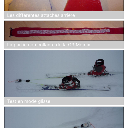
Les differentes attaches arrière
La partie non collante de la G3 Momix
Test en mode glisse