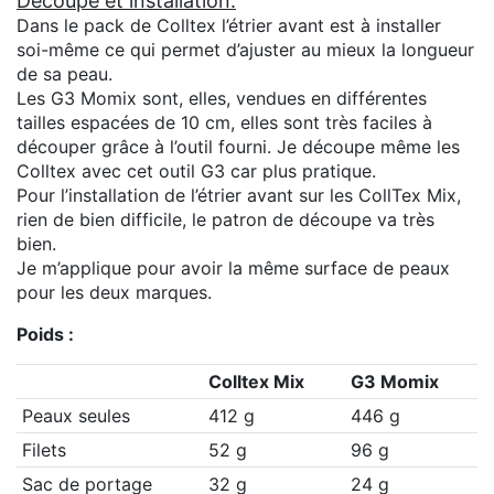
Découpe et installation.
Dans le pack de Colltex l’étrier avant est à installer
soi-même ce qui permet d’ajuster au mieux la longueur
de sa peau.
Les G3 Momix sont, elles, vendues en différentes
tailles espacées de 10 cm, elles sont très faciles à
découper grâce à l’outil fourni. Je découpe même les
Colltex avec cet outil G3 car plus pratique.
Pour l’installation de l’étrier avant sur les CollTex Mix,
rien de bien difficile, le patron de découpe va très
bien.
Je m’applique pour avoir la même surface de peaux
pour les deux marques.
Poids :
Colltex Mix
G3 Momix
Peaux seules
412 g
446 g
Filets
52 g
96 g
Sac de portage
32 g
24 g