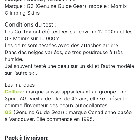
Marque : G3 (Genuine Guide Gear), modèle : Momix
Climbing Skins
Conditions du test :
Les Colltex ont été testées sur environ 12.000m et les
G3 Momix sur 10.000m.
Les deux sont testées avec des attaches arrière.
Dans des neiges variées, de très poudreuse à très
humide.
J’ai souvent testé une peau sur un ski et l’autre modèle
sur l’autre ski.
Les marques :
Colltex
: marque suisse appartenant au groupe Tödi
Sport AG. Vieille de plus de 45 ans, elle se présente
comme l’inventeur des peaux autocollantes.
G3
(Genuine Guide Gear) : marque Ccnadienne basée
à Vancouver. Elle commence en 1995.
Pack à livraison: