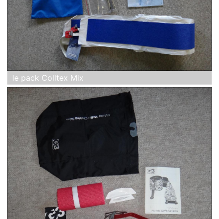
le pack Colltex Mix