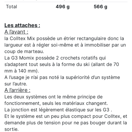
Total
496 g
566 g
Les attaches :
A l’avant :
la Colltex Mix possède un étrier rectangulaire donc la
largueur est à régler soi-même et à immobiliser par un
coup de marteau.
La G3 Momix possède 2 crochets rotatifs qui
s’adaptent tout seuls à la forme du ski (allant de 70
mm à 140 mm).
A l’usage je n’ai pas noté la supériorité d’un système
sur l’autre.
A l’arrière :
Les deux systèmes ont le même principe de
fonctionnement, seuls les matériaux changent.
La jonction est légèrement élastique sur les G3 .
Et le système est un peu plus compact pour Colltex, et
demande plus de tension pour ne pas bouger durant la
sortie.