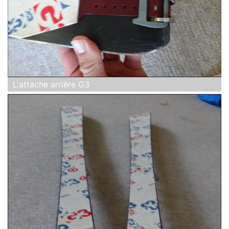
L'attache arrière G3