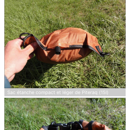
Sac étanche compact et léger de Piteraq (15l)