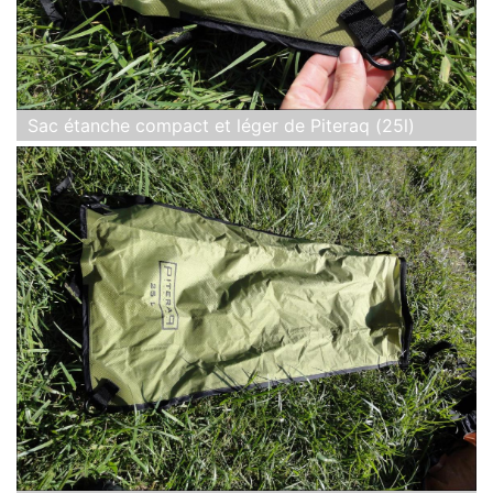
Sac étanche compact et léger de Piteraq (25l)