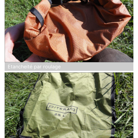
Etancheité par roulage