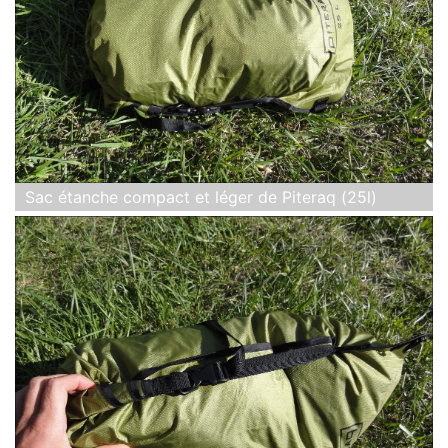
Sac étanche compact et léger de Piteraq (25l)