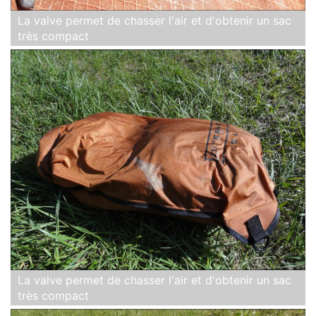
La valve permet de chasser l'air et d'obtenir un sac
très compact
La valve permet de chasser l'air et d'obtenir un sac
très compact