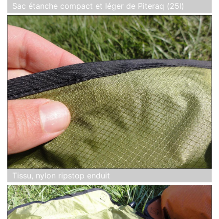
Sac étanche compact et léger de Piteraq (25l)
Tissu, nylon ripstop enduit