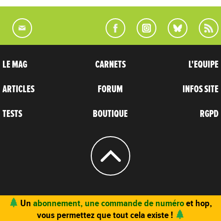
LE MAG
CARNETS
L'EQUIPE
ARTICLES
FORUM
INFOS SITE
TESTS
BOUTIQUE
RGPD
© 2004 - 2026
CARNETS D’AVENTURES
Vous trouvez ce site utile ? Vous aimez le magazine ?