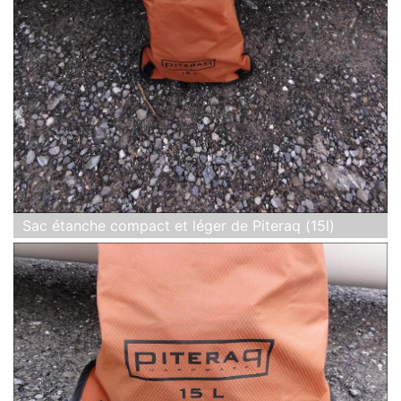
Sac étanche compact et léger de Piteraq (15l)