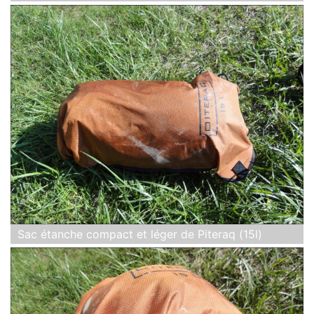
Sac étanche compact et léger de Piteraq (15l)