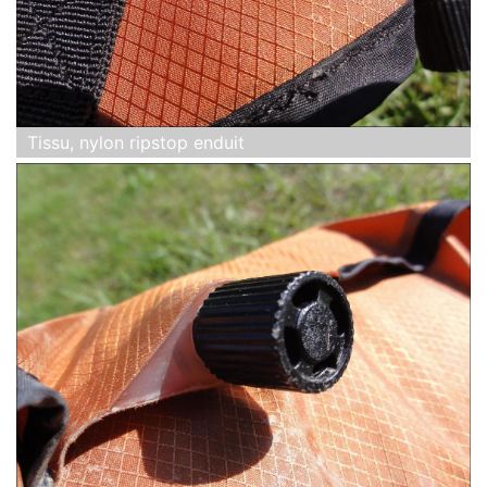
Tissu, nylon ripstop enduit