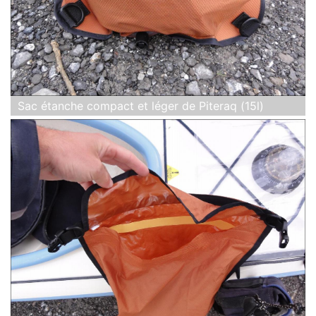
Sac étanche compact et léger de Piteraq (15l)