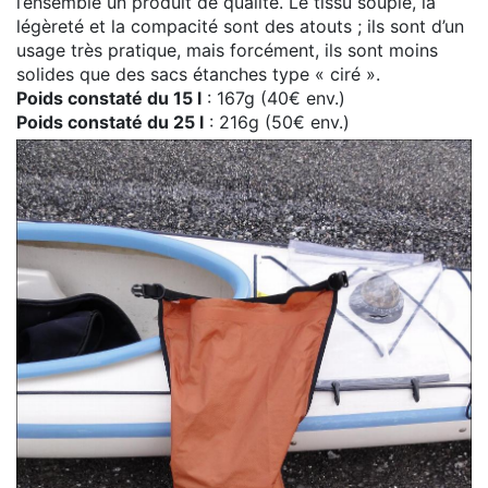
l’ensemble un produit de qualité. Le tissu souple, la
légèreté et la compacité sont des atouts ; ils sont d’un
usage très pratique, mais forcément, ils sont moins
solides que des sacs étanches type « ciré ».
Poids constaté du 15 l
: 167g (40€ env.)
Poids constaté du 25 l
: 216g (50€ env.)