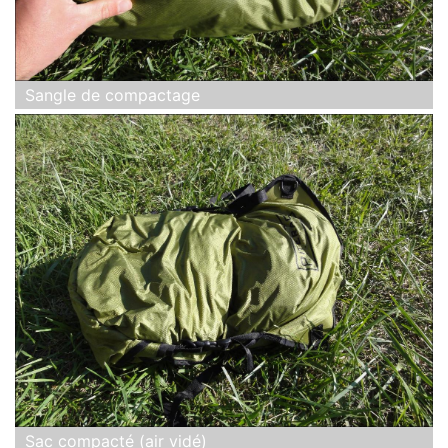
Sangle de compactage
Sac compacté (air vidé)