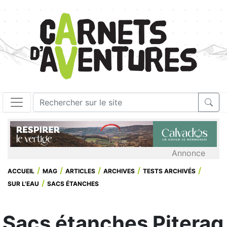
Annonce
ACCUEIL
MAG
ARTICLES
ARCHIVES
TESTS ARCHIVÉS
SUR L'EAU
SACS ÉTANCHES
Sacs étanches Piteraq