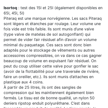
Isortoq
: test des 15l et 25l (également disponibles en
65l, 45l, 5l)
Piteraq est une marque norvégienne. Les sacs Piteraq
sont légers et étanches par roulage. Leur volume une
fois vide est très faible. Ils sont munis d’une valve
(type valve de matelas de sol autogonflant) qui
permet de vider l’air résiduel afin d’avoir un volume
minimal du paquetage. Ces sacs sont donc bien
adaptés pour le stockage de vêtements ou autres
accessoires compressibles, on va dans ce cas gagner
beaucoup de volume en expulsant l’air résiduel. On
peut du coup utiliser cette valve pour gonfler le sac
(avoir de la flottabilité pour une traversée de rivière,
faire un oreiller, etc.). Ils sont munis d’attaches en
plastique aux 4 coins.
À partir de 25 litres, ils ont des sangles de
compression qui les maintiennent également bien
fermés. Le tissu est de bonne qualité, un nylon 50
deniers ripstop enduit polyuréthane. C’est dans