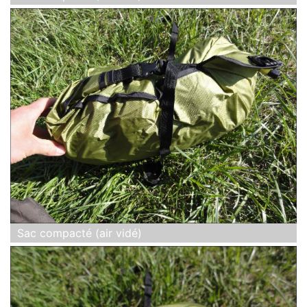
Sac compacté (air vidé)