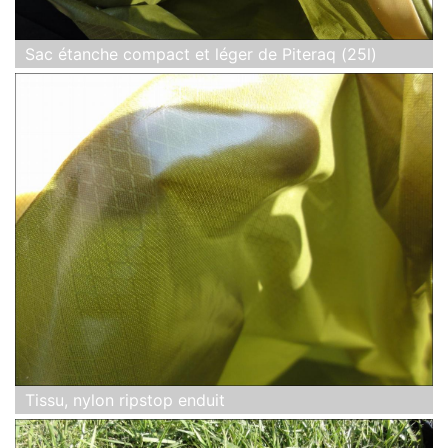
Sac étanche compact et léger de Piteraq (25l)
Tissu, nylon ripstop enduit