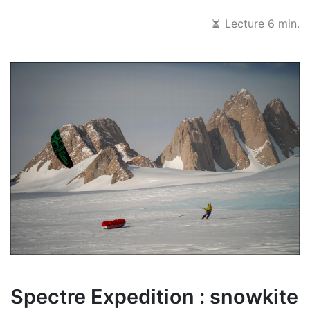
Lecture 6 min.
Spectre Expedition : snowkite