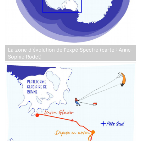
La zone d'évolution de l'expé Spectre (carte : Anne-
Sophie Rodet)