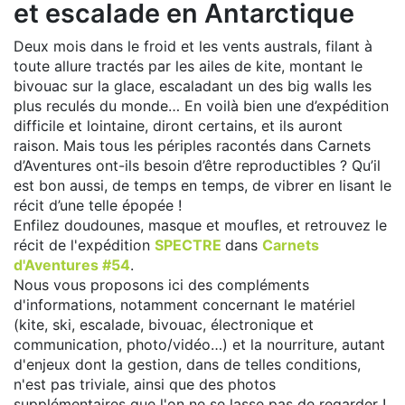
et escalade en Antarctique
Deux mois dans le froid et les vents australs, filant à
toute allure tractés par les ailes de kite, montant le
bivouac sur la glace, escaladant un des big walls les
plus reculés du monde… En voilà bien une d’expédition
difficile et lointaine, diront certains, et ils auront
raison. Mais tous les périples racontés dans Carnets
d’Aventures ont-ils besoin d’être reproductibles ? Qu’il
est bon aussi, de temps en temps, de vibrer en lisant le
récit d’une telle épopée !
Enfilez doudounes, masque et moufles, et retrouvez le
récit de l'expédition
SPECTRE
dans
Carnets
d'Aventures #54
.
Nous vous proposons ici des compléments
d'informations, notamment concernant le matériel
(kite, ski, escalade, bivouac, électronique et
communication, photo/vidéo…) et la nourriture, autant
d'enjeux dont la gestion, dans de telles conditions,
n'est pas triviale, ainsi que des photos
supplémentaires que l'on ne se lasse pas de regarder !