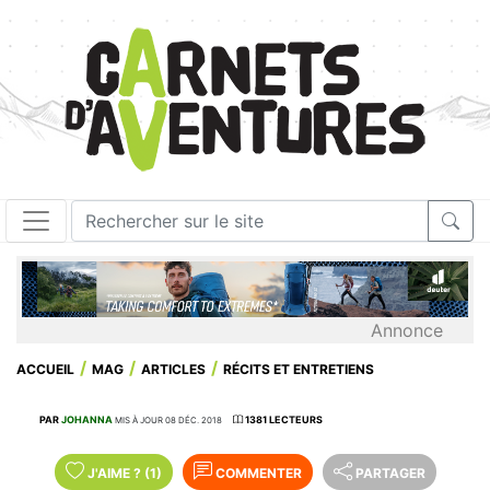
Annonce
ACCUEIL
MAG
ARTICLES
RÉCITS ET ENTRETIENS
PAR
JOHANNA
1381 LECTEURS
MIS À JOUR 08 DÉC. 2018
J'AIME
?
(1)
COMMENTER
PARTAGER