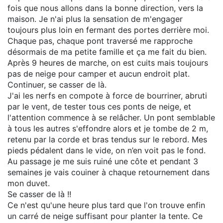
fois que nous allons dans la bonne direction, vers la
maison. Je n'ai plus la sensation de m'engager
toujours plus loin en fermant des portes derrière moi.
Chaque pas, chaque pont traversé me rapproche
désormais de ma petite famille et ça me fait du bien.
Après 9 heures de marche, on est cuits mais toujours
pas de neige pour camper et aucun endroit plat.
Continuer, se casser de là.
J'ai les nerfs en compote à force de bourriner, abruti
par le vent, de tester tous ces ponts de neige, et
l'attention commence à se relâcher. Un pont semblable
à tous les autres s'effondre alors et je tombe de 2 m,
retenu par la corde et bras tendus sur le rebord. Mes
pieds pédalent dans le vide, on n’en voit pas le fond.
Au passage je me suis ruiné une côte et pendant 3
semaines je vais couiner à chaque retournement dans
mon duvet.
Se casser de là !!
Ce n'est qu'une heure plus tard que l'on trouve enfin
un carré de neige suffisant pour planter la tente. Ce