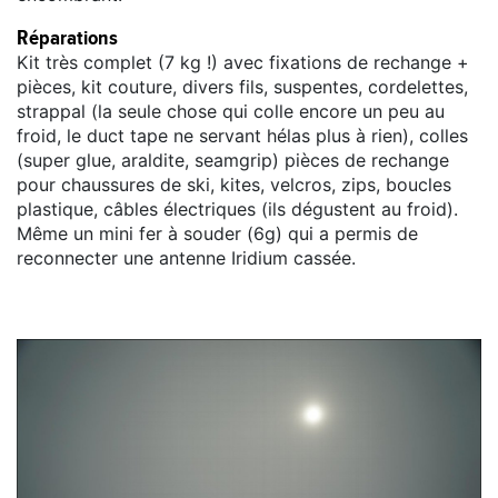
Réparations
Kit très complet (7 kg !) avec fixations de rechange +
pièces, kit couture, divers fils, suspentes, cordelettes,
strappal (la seule chose qui colle encore un peu au
froid, le duct tape ne servant hélas plus à rien), colles
(super glue, araldite, seamgrip) pièces de rechange
pour chaussures de ski, kites, velcros, zips, boucles
plastique, câbles électriques (ils dégustent au froid).
Même un mini fer à souder (6g) qui a permis de
reconnecter une antenne Iridium cassée.