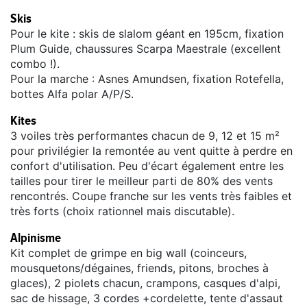
Skis
Pour le kite : skis de slalom géant en 195cm, fixation
Plum Guide, chaussures Scarpa Maestrale (excellent
combo !).
Pour la marche : Asnes Amundsen, fixation Rotefella,
bottes Alfa polar A/P/S.
Kites
3 voiles très performantes chacun de 9, 12 et 15 m²
pour privilégier la remontée au vent quitte à perdre en
confort d'utilisation. Peu d'écart également entre les
tailles pour tirer le meilleur parti de 80% des vents
rencontrés. Coupe franche sur les vents très faibles et
très forts (choix rationnel mais discutable).
Alpinisme
Kit complet de grimpe en big wall (coinceurs,
mousquetons/dégaines, friends, pitons, broches à
glaces), 2 piolets chacun, crampons, casques d'alpi,
sac de hissage, 3 cordes +cordelette, tente d'assaut