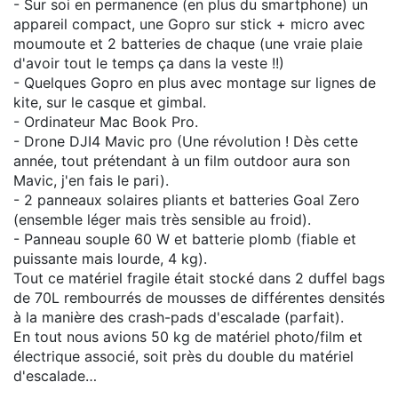
- Sur soi en permanence (en plus du smartphone) un
appareil compact, une Gopro sur stick + micro avec
moumoute et 2 batteries de chaque (une vraie plaie
d'avoir tout le temps ça dans la veste !!)
- Quelques Gopro en plus avec montage sur lignes de
kite, sur le casque et gimbal.
- Ordinateur Mac Book Pro.
- Drone DJI4 Mavic pro (Une révolution ! Dès cette
année, tout prétendant à un film outdoor aura son
Mavic, j'en fais le pari).
- 2 panneaux solaires pliants et batteries Goal Zero
(ensemble léger mais très sensible au froid).
- Panneau souple 60 W et batterie plomb (fiable et
puissante mais lourde, 4 kg).
Tout ce matériel fragile était stocké dans 2 duffel bags
de 70L rembourrés de mousses de différentes densités
à la manière des crash-pads d'escalade (parfait).
En tout nous avions 50 kg de matériel photo/film et
électrique associé, soit près du double du matériel
d'escalade…