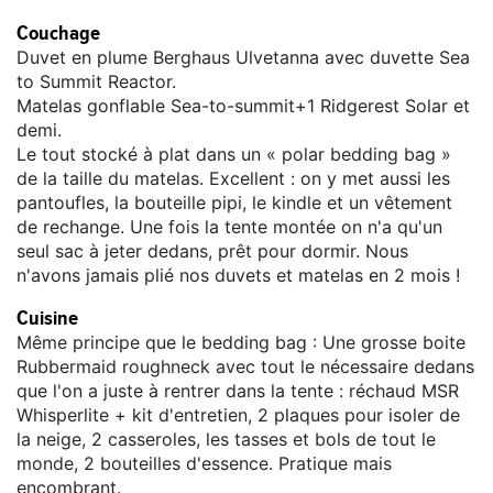
Couchage
Duvet en plume Berghaus Ulvetanna avec duvette Sea
to Summit Reactor.
Matelas gonflable Sea-to-summit+1 Ridgerest Solar et
demi.
Le tout stocké à plat dans un « polar bedding bag »
de la taille du matelas. Excellent : on y met aussi les
pantoufles, la bouteille pipi, le kindle et un vêtement
de rechange. Une fois la tente montée on n'a qu'un
seul sac à jeter dedans, prêt pour dormir. Nous
n'avons jamais plié nos duvets et matelas en 2 mois !
Cuisine
Même principe que le bedding bag : Une grosse boite
Rubbermaid roughneck avec tout le nécessaire dedans
que l'on a juste à rentrer dans la tente : réchaud MSR
Whisperlite + kit d'entretien, 2 plaques pour isoler de
la neige, 2 casseroles, les tasses et bols de tout le
monde, 2 bouteilles d'essence. Pratique mais
encombrant.