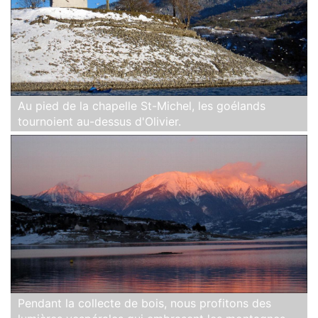
Au pied de la chapelle St-Michel, les goélands
tournoient au-dessus d'Olivier.
Pendant la collecte de bois, nous profitons des