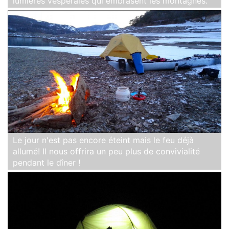
lumières vespérales qui embrasent les montagnes.
Le jour n'est pas encore éteint mais le feu déjà
allumé! Il nous offrira un peu plus de convivialité
pendant le dîner !