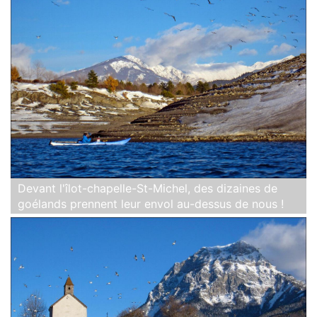
Devant l'îlot-chapelle-St-Michel, des dizaines de
goélands prennent leur envol au-dessus de nous !