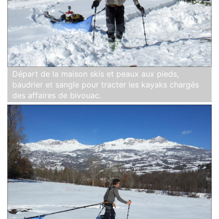
Départ de la maison skis et peaux aux pieds,
baudrier et sangle pour tracter les kayaks chargés
des affaires de bivouac.