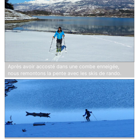
Après avoir accosté dans une combe enneigée,
nous remontons la pente avec les skis de rando.