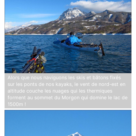
Alors que nous naviguons les skis et bâtons fixés
sur les ponts de nos kayaks, le vent de nord-est en
altitude couche les nuages qui les thermiques
forment au sommet du Morgon qui domine le lac de
1500m !