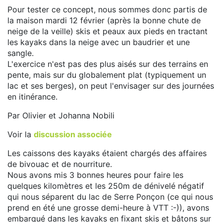
Pour tester ce concept, nous sommes donc partis de
la maison mardi 12 février (après la bonne chute de
neige de la veille) skis et peaux aux pieds en tractant
les kayaks dans la neige avec un baudrier et une
sangle.
L'exercice n'est pas des plus aisés sur des terrains en
pente, mais sur du globalement plat (typiquement un
lac et ses berges), on peut l'envisager sur des journées
en itinérance.
Par Olivier et Johanna Nobili
Voir la
discussion associée
Les caissons des kayaks étaient chargés des affaires
de bivouac et de nourriture.
Nous avons mis 3 bonnes heures pour faire les
quelques kilomètres et les 250m de dénivelé négatif
qui nous séparent du lac de Serre Ponçon (ce qui nous
prend en été une grosse demi-heure à VTT :-)), avons
embarqué dans les kayaks en fixant skis et bâtons sur