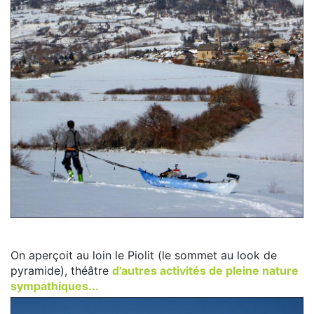
On aperçoit au loin le Piolit (le sommet au look de
pyramide), théâtre
d'autres activités de pleine nature
sympathiques...