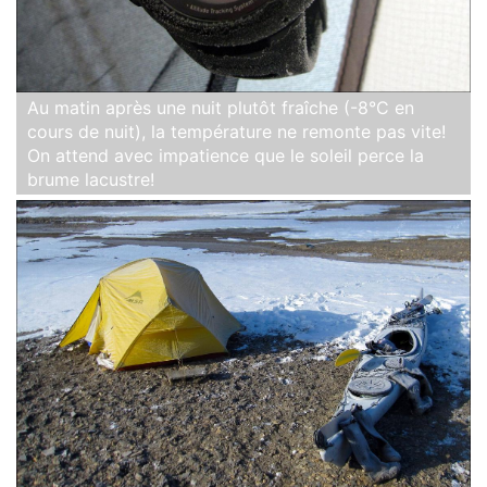
Au matin après une nuit plutôt fraîche (-8°C en
cours de nuit), la température ne remonte pas vite!
On attend avec impatience que le soleil perce la
brume lacustre!