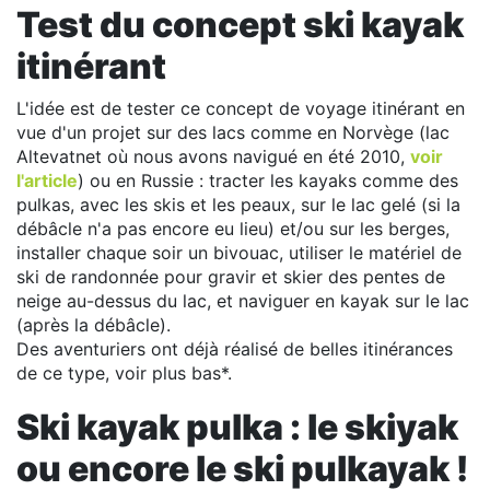
Test du concept ski kayak
itinérant
L'idée est de tester ce concept de voyage itinérant en
vue d'un projet sur des lacs comme en Norvège (lac
Altevatnet où nous avons navigué en été 2010,
voir
l'article
) ou en Russie : tracter les kayaks comme des
pulkas, avec les skis et les peaux, sur le lac gelé (si la
débâcle n'a pas encore eu lieu) et/ou sur les berges,
installer chaque soir un bivouac, utiliser le matériel de
ski de randonnée pour gravir et skier des pentes de
neige au-dessus du lac, et naviguer en kayak sur le lac
(après la débâcle).
Des aventuriers ont déjà réalisé de belles itinérances
de ce type, voir plus bas*.
Ski kayak pulka : le skiyak
ou encore le ski pulkayak !