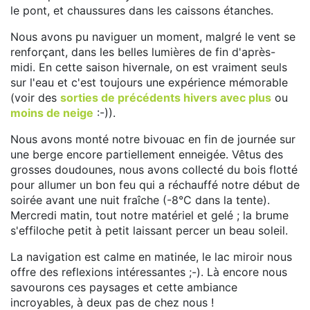
le pont, et chaussures dans les caissons étanches.
Nous avons pu naviguer un moment, malgré le vent se
renforçant, dans les belles lumières de fin d'après-
midi. En cette saison hivernale, on est vraiment seuls
sur l'eau et c'est toujours une expérience mémorable
(voir des
sorties de précédents hivers avec plus
ou
moins de neige
:-)).
Nous avons monté notre bivouac en fin de journée sur
une berge encore partiellement enneigée. Vêtus des
grosses doudounes, nous avons collecté du bois flotté
pour allumer un bon feu qui a réchauffé notre début de
soirée avant une nuit fraîche (-8°C dans la tente).
Mercredi matin, tout notre matériel et gelé ; la brume
s'effiloche petit à petit laissant percer un beau soleil.
La navigation est calme en matinée, le lac miroir nous
offre des reflexions intéressantes ;-). Là encore nous
savourons ces paysages et cette ambiance
incroyables, à deux pas de chez nous !