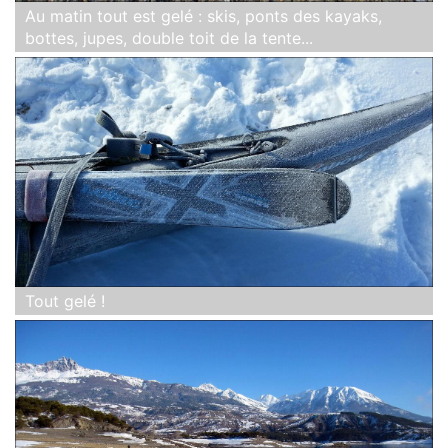
Au matin tout est gelé : skis, ponts des kayaks,
bottes, jupes, double toit de la tente...
Tout gelé !