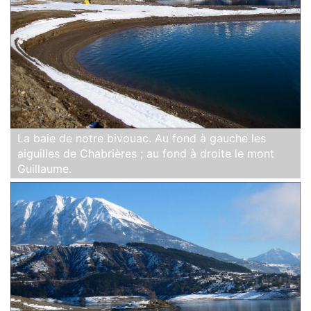
La baie de notre bivouac. Au fond à gauche les
aiguilles de Chabrières ; au fond à droite le mont
Guillaume.