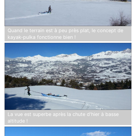
Quand le terrain est à peu près plat, le concept de
kayak-pulka fonctionne bien !
La vue est superbe après la chute d'hier à basse
altitude !