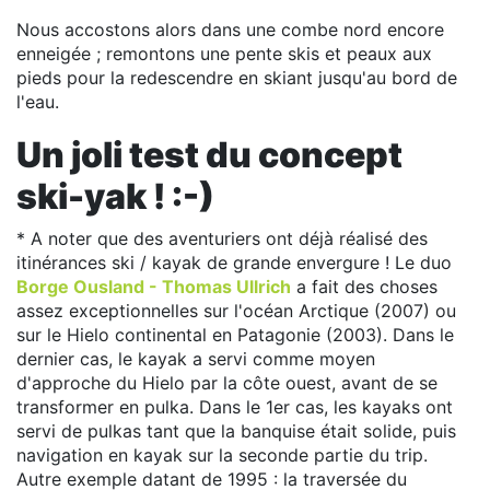
Nous accostons alors dans une combe nord encore
enneigée ; remontons une pente skis et peaux aux
pieds pour la redescendre en skiant jusqu'au bord de
l'eau.
Un joli test du concept
ski-yak ! :-)
* A noter que des aventuriers ont déjà réalisé des
itinérances ski / kayak de grande envergure ! Le duo
Borge Ousland - Thomas Ullrich
a fait des choses
assez exceptionnelles sur l'océan Arctique (2007) ou
sur le Hielo continental en Patagonie (2003). Dans le
dernier cas, le kayak a servi comme moyen
d'approche du Hielo par la côte ouest, avant de se
transformer en pulka. Dans le 1er cas, les kayaks ont
servi de pulkas tant que la banquise était solide, puis
navigation en kayak sur la seconde partie du trip.
Autre exemple datant de 1995 : la traversée du