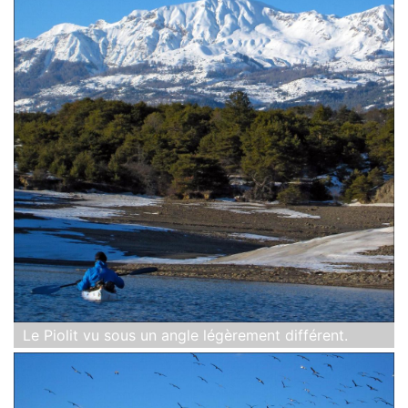
Le Piolit vu sous un angle légèrement différent.