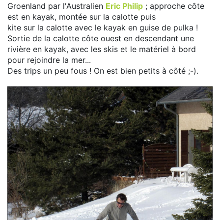
Groenland par l'Australien
Eric Philip
; approche côte
est en kayak, montée sur la calotte puis
kite sur la calotte avec le kayak en guise de pulka !
Sortie de la calotte côte ouest en descendant une
rivière en kayak, avec les skis et le matériel à bord
pour rejoindre la mer...
Des trips un peu fous ! On est bien petits à côté ;-).