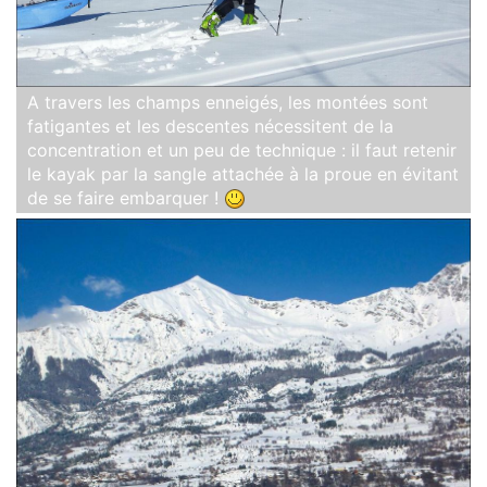
A travers les champs enneigés, les montées sont
fatigantes et les descentes nécessitent de la
concentration et un peu de technique : il faut retenir
le kayak par la sangle attachée à la proue en évitant
de se faire embarquer !