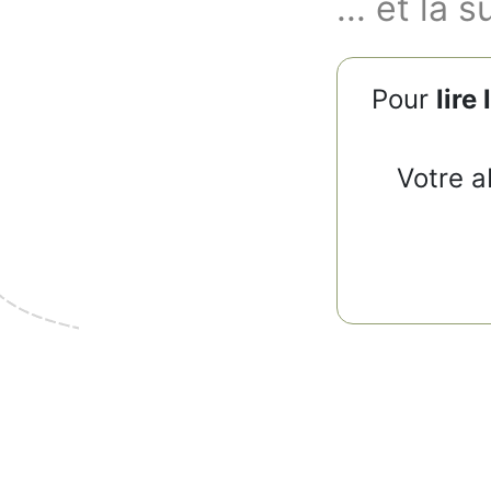
... et la s
Pour
lire 
Votre a