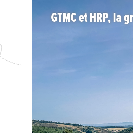
GTMC et HRP, la g