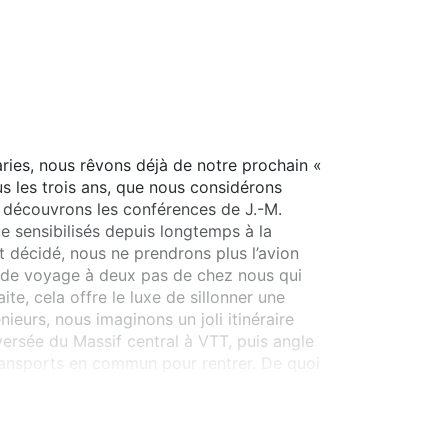
ries, nous rêvons déjà de notre prochain «
 les trois ans, que nous considérons
 découvrons les conférences de J.-M.
ue sensibilisés depuis longtemps à la
 décidé, nous ne prendrons plus l’avion
 de voyage à deux pas de chez nous qui
te, cela offre le luxe de sillonner une
ieurs, nous imaginons un joli itinéraire
versée du Massif central à VTT, puis angle
transports en commun pour rentrer. De quoi