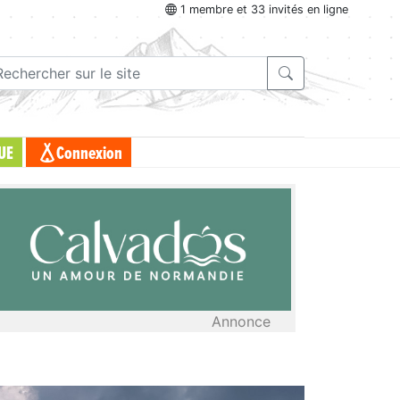
1 membre et 33 invités en ligne
UE
Connexion
Annonce