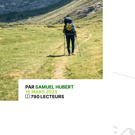
PAR
SAMUEL HUBERT
16 MARS 2023
790 LECTEURS