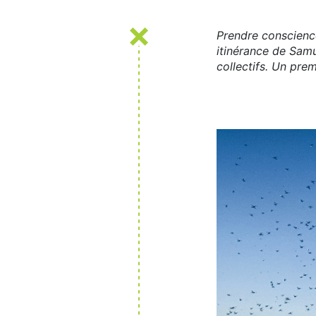
Prendre conscience,
itinérance de Samu
collectifs. Un prem