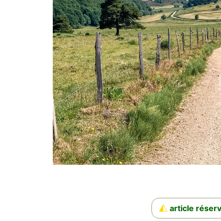
article rése