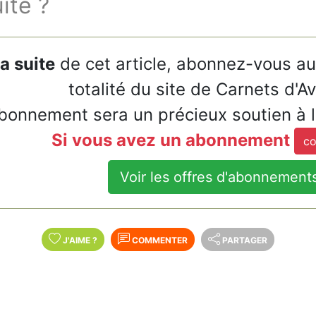
uite ?
la suite
de cet article, abonnez-vous a
totalité du site de Carnets d'A
bonnement sera un précieux soutien à 
Si vous avez un abonnement
co
Voir les offres d'abonnement
J'AIME
?
COMMENTER
PARTAGER