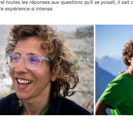
né toutes les réponses aux questions qu’il se posait, il sait
te expérience si intense.