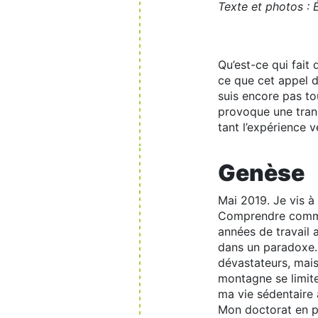
Texte et photos : 
Qu’est-ce qui fait 
ce que cet appel d
suis encore pas tou
provoque une trans
tant l’expérience v
Genèse
Mai 2019. Je vis à
Comprendre commen
années de travail
dans un paradoxe.
dévastateurs, mai
montagne se limite
ma vie sédentaire 
Mon doctorat en po