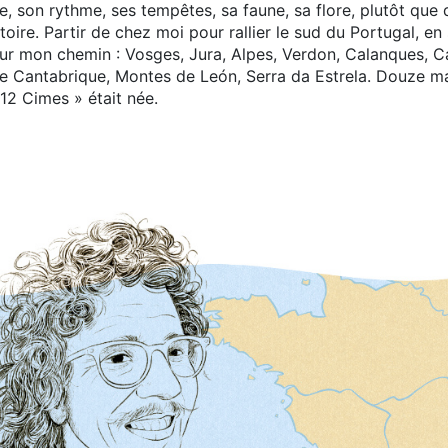
e, son rythme, ses tempêtes, sa faune, sa flore, plutôt que 
oire. Partir de chez moi pour rallier le sud du Portugal, e
sur mon chemin : Vosges, Jura, Alpes, Verdon, Calanques, 
re Cantabrique, Montes de León, Serra da Estrela. Douze ma
 12 Cimes » était née.