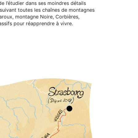
de l’étudier dans ses moindres détails
n suivant toutes les chaînes de montagnes
Caroux, montagne Noire, Corbières,
ssifs pour réapprendre à vivre.