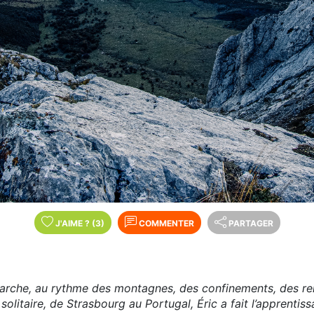
J'AIME
?
(3)
COMMENTER
PARTAGER
rche, au rythme des montagnes, des confinements, des re
solitaire, de Strasbourg au Portugal, Éric a fait l’apprentis