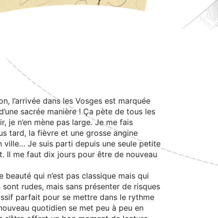
on, l’arrivée dans les Vosges est marquée
’une sacrée manière ! Ça pète de tous les
ir, je n’en mène pas large. Je me fais
us tard, la fièvre et une grosse angine
ville… Je suis parti depuis une seule petite
. Il me faut dix jours pour être de nouveau
beauté qui n’est pas classique mais qui
les sont rudes, mais sans présenter de risques
massif parfait pour se mettre dans le rythme
 nouveau quotidien se met peu à peu en