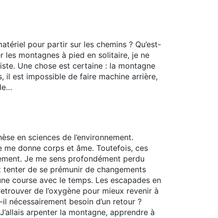
atériel pour partir sur les chemins ? Qu’est-
les montagnes à pied en solitaire, je ne
existe. Une chose est certaine : la montagne
 il est impossible de faire machine arrière,
lle…
hèse en sciences de l’environnement.
e me donne corps et âme. Toutefois, ces
alement. Je me sens profondément perdu
t tenter de se prémunir de changements
 une course avec le temps. Les escapades en
etrouver de l’oxygène pour mieux revenir à
-il nécessairement besoin d’un retour ?
 J’allais arpenter la montagne, apprendre à