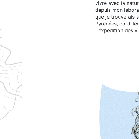
vivre avec la natur
depuis mon laborat
que je trouverais 
Pyrénées, cordillè
L’expédition des «