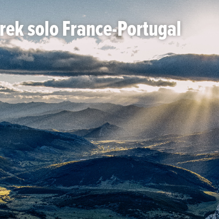
trek solo France-Portugal