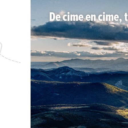
De cime en cime, 