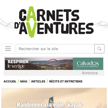
Annonce
ACCUEIL
MAG
ARTICLES
RÉCITS ET ENTRETIENS
Randonner à la voile : kayak-