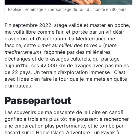
Baptisé ! Hommage au personnage du Tour du monde en 80 jours.
Fin septembre 2022, stage validé et master en poche,
me voilà libre comme l’air, et portée par un vif désir
d’aventure et d’exploration. La Méditerranée me
fascine, cette «
mer au milieu des terres
» (
mare
mediterraneum
), façonnée par des millénaires
d’échanges et de brassages culturels, qui partage
aujourd’hui ses 42.000 km de rivages avec pas moins
de 22 pays. Un terrain d’exploration immense ! C’est
avec l’idée d’en faire le tour que je me mets en quête
d’un bateau.
Passepartout
Les souvenirs de ma descente de la Loire en canoë
gonflable trois ans plus tôt me poussent à rechercher
une embarcation plus performante, et je tombe par
hasard sur le Hobie Island Adventure : un kayak à