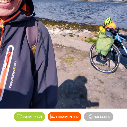
J'AIME
?
(2)
COMMENTER
PARTAGER