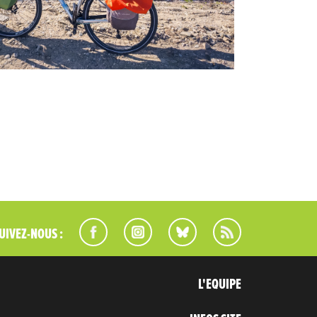
UIVEZ-NOUS :
L'EQUIPE