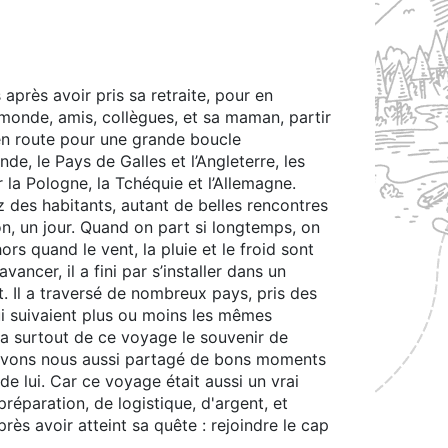
après avoir pris sa retraite, pour en
e monde, amis, collègues, et sa maman, partir
s en route pour une grande boucle
e, le Pays de Galles et l’Angleterre, les
 la Pologne, la Tchéquie et l’Allemagne.
z des habitants, autant de belles rencontres
on, un jour. Quand on part si longtemps, on
ors quand le vent, la pluie et le froid sont
vancer, il a fini par s’installer dans un
t. Il a traversé de nombreux pays, pris des
ui suivaient plus ou moins les mêmes
dera surtout de ce voyage le souvenir de
s avons nous aussi partagé de bons moments
de lui. Car ce voyage était aussi un vrai
éparation, de logistique, d'argent, et
près avoir atteint sa quête : rejoindre le cap