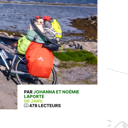
PAR
JOHANNA ET NOÉMIE
LAPORTE
06 JANV.
478 LECTEURS