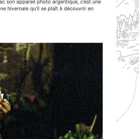
sac son appareil photo argentique, c’est une
ne hivernale qu’il se plaît à découvrir en