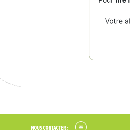
Pour
lire 
Votre a
NOUS CONTACTER :