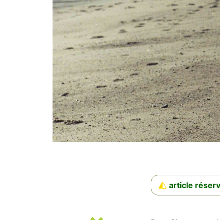
article rése