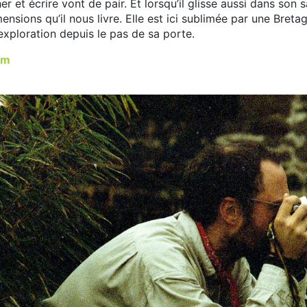
r et écrire vont de pair. Et lorsqu’il glisse aussi dans son 
ensions qu’il nous livre. Elle est ici sublimée par une Bretag
 exploration depuis le pas de sa porte.
om