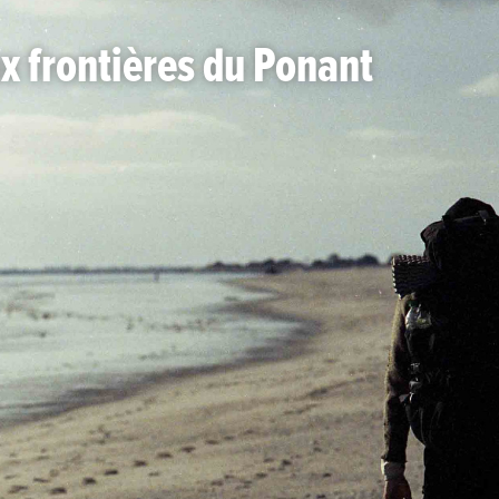
 frontières du Ponant