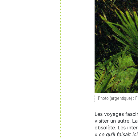
Photo (argentique) : 
Les voyages fascin
visiter un autre. L
obsolète. Les inte
«
ce qu’il faisait ici