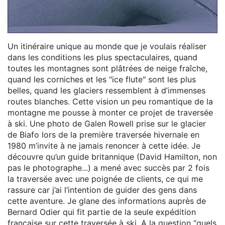
Un itinéraire unique au monde que je voulais réaliser
dans les conditions les plus spectaculaires, quand
toutes les montagnes sont plâtrées de neige fraîche,
quand les corniches et les "ice flute" sont les plus
belles, quand les glaciers ressemblent à d’immenses
routes blanches. Cette vision un peu romantique de la
montagne me pousse à monter ce projet de traversée
à ski. Une photo de Galen Rowell prise sur le glacier
de Biafo lors de la première traversée hivernale en
1980 m’invite à ne jamais renoncer à cette idée. Je
découvre qu’un guide britannique (David Hamilton, non
pas le photographe...) a mené avec succès par 2 fois
la traversée avec une poignée de clients, ce qui me
rassure car j’ai l’intention de guider des gens dans
cette aventure. Je glane des informations auprès de
Bernard Odier qui fit partie de la seule expédition
française sur cette traversée à ski. A la question “quels