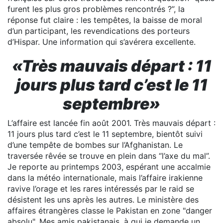
furent les plus gros problèmes rencontrés ?”, la
réponse fut claire : les tempêtes, la baisse de moral
d’un participant, les revendications des porteurs
d’Hispar. Une information qui s’avérera excellente.
«Très mauvais départ : 11
jours plus tard c’est le 11
septembre»
L’affaire est lancée fin août 2001. Très mauvais départ :
11 jours plus tard c’est le 11 septembre, bientôt suivi
d’une tempête de bombes sur l’Afghanistan. Le
traversée rêvée se trouve en plein dans “l’axe du mal”.
Je reporte au printemps 2003, espérant une accalmie
dans la météo internationale, mais l’affaire irakienne
ravive l’orage et les rares intéressés par le raid se
désistent les uns après les autres. Le ministère des
affaires étrangères classe le Pakistan en zone "danger
absolu". Mes amis pakistanais, à qui je demande un