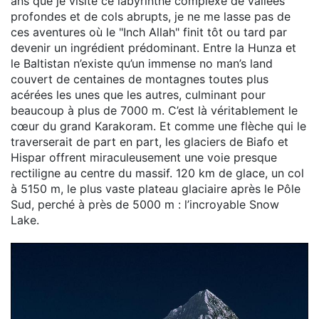
ans que je visite ce labyrinthe complexe de vallées
profondes et de cols abrupts, je ne me lasse pas de
ces aventures où le "Inch Allah" finit tôt ou tard par
devenir un ingrédient prédominant. Entre la Hunza et
le Baltistan n’existe qu’un immense no man’s land
couvert de centaines de montagnes toutes plus
acérées les unes que les autres, culminant pour
beaucoup à plus de 7000 m. C’est là véritablement le
cœur du grand Karakoram. Et comme une flèche qui le
traverserait de part en part, les glaciers de Biafo et
Hispar offrent miraculeusement une voie presque
rectiligne au centre du massif. 120 km de glace, un col
à 5150 m, le plus vaste plateau glaciaire après le Pôle
Sud, perché à près de 5000 m : l’incroyable Snow
Lake.