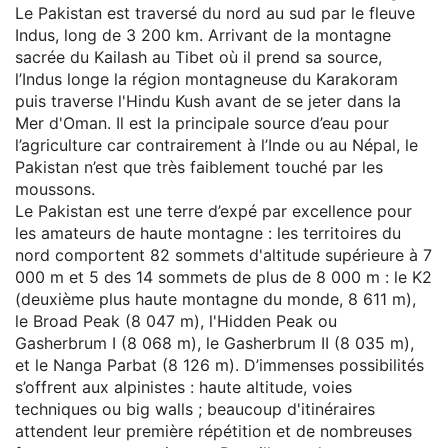
Le Pakistan est traversé du nord au sud par le fleuve
Indus, long de 3 200 km. Arrivant de la montagne
sacrée du Kailash au Tibet où il prend sa source,
l’Indus longe la région montagneuse du Karakoram
puis traverse l'Hindu Kush avant de se jeter dans la
Mer d'Oman. Il est la principale source d’eau pour
l’agriculture car contrairement à l’Inde ou au Népal, le
Pakistan n’est que très faiblement touché par les
moussons.
Le Pakistan est une terre d’expé par excellence pour
les amateurs de haute montagne : les territoires du
nord comportent 82 sommets d'altitude supérieure à 7
000 m et 5 des 14 sommets de plus de 8 000 m : le K2
(deuxième plus haute montagne du monde, 8 611 m),
le Broad Peak (8 047 m), l'Hidden Peak ou
Gasherbrum I (8 068 m), le Gasherbrum II (8 035 m),
et le Nanga Parbat (8 126 m). D’immenses possibilités
s’offrent aux alpinistes : haute altitude, voies
techniques ou big walls ; beaucoup d'itinéraires
attendent leur première répétition et de nombreuses