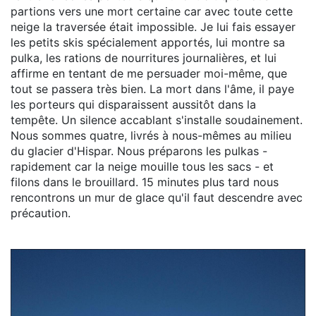
partions vers une mort certaine car avec toute cette
neige la traversée était impossible. Je lui fais essayer
les petits skis spécialement apportés, lui montre sa
pulka, les rations de nourritures journalières, et lui
affirme en tentant de me persuader moi-même, que
tout se passera très bien. La mort dans l'âme, il paye
les porteurs qui disparaissent aussitôt dans la
tempête. Un silence accablant s'installe soudainement.
Nous sommes quatre, livrés à nous-mêmes au milieu
du glacier d'Hispar. Nous préparons les pulkas -
rapidement car la neige mouille tous les sacs - et
filons dans le brouillard. 15 minutes plus tard nous
rencontrons un mur de glace qu'il faut descendre avec
précaution.