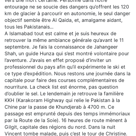
entourage ne se soucie des dangers qu’offrent les 120
km de glacier à parcourir en autonomie, le seul danger
objectif semble être Al Qaida, et, amalgame aidant,
tous les Pakistanais...
A Islamabad tout est calme et je suis heureux de
retrouver la même ambiance générale qu’avant le 11
septembre. Je fais la connaissance de Jahangeer
Shah, un guide Hunza qui s’est montré volontaire pour
l’aventure. J’avais en effet proposé d’inviter un
professionnel du pays afin qu’il expérimente le ski et
ce type d’expédition. Nous restons une journée dans la
capitale pour faire des courses complémentaires de
nourriture. La check list est énorme, pas question
d’oublier le sel. Le lendemain je retrouve la familière
KKH (Karakoram Highway qui relie le Pakistan à la
Chine par la passe de Khundjerab à 4700 m. Ce
passage est emprunté depuis des temps immémoriaux
par la Route de la Soie). 16 heures de route mènent à
Gilgit, capitale des régions du nord. Dans la nuit
Vincent tombe malade, puis c’est le tour de Christine.