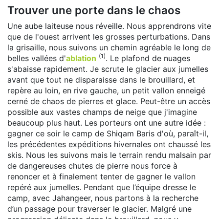
Trouver une porte dans le chaos
Une aube laiteuse nous réveille. Nous apprendrons vite
que de l'ouest arrivent les grosses perturbations. Dans
la grisaille, nous suivons un chemin agréable le long de
(1)
belles vallées d'
ablation
. Le plafond de nuages
s'abaisse rapidement. Je scrute le glacier aux jumelles
avant que tout ne disparaisse dans le brouillard, et
repère au loin, en rive gauche, un petit vallon enneigé
cerné de chaos de pierres et glace. Peut-être un accès
possible aux vastes champs de neige que j'imagine
beaucoup plus haut. Les porteurs ont une autre idée :
gagner ce soir le camp de Shiqam Baris d'où, paraît-il,
les précédentes expéditions hivernales ont chaussé les
skis. Nous les suivons mais le terrain rendu malsain par
de dangereuses chutes de pierre nous force à
renoncer et à finalement tenter de gagner le vallon
repéré aux jumelles. Pendant que l’équipe dresse le
camp, avec Jahangeer, nous partons à la recherche
d’un passage pour traverser le glacier. Malgré une