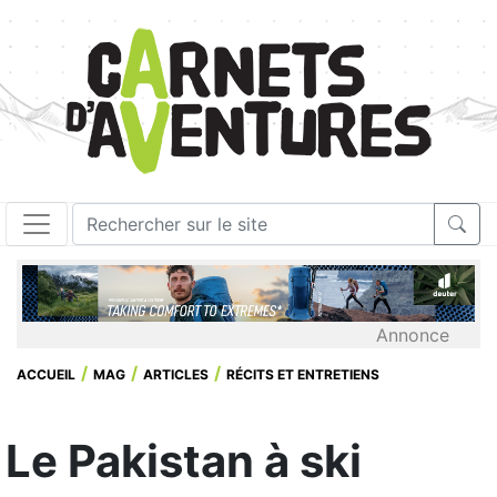
Annonce
ACCUEIL
MAG
ARTICLES
RÉCITS ET ENTRETIENS
Le Pakistan à ski