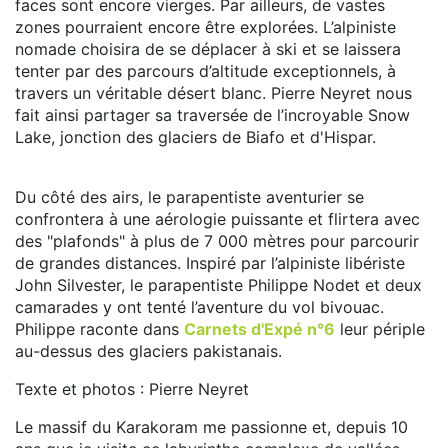
faces sont encore vierges. Par ailleurs, de vastes
zones pourraient encore être explorées. L’alpiniste
nomade choisira de se déplacer à ski et se laissera
tenter par des parcours d’altitude exceptionnels, à
travers un véritable désert blanc. Pierre Neyret nous
fait ainsi partager sa traversée de l’incroyable Snow
Lake, jonction des glaciers de Biafo et d'Hispar.
Du côté des airs, le parapentiste aventurier se
confrontera à une aérologie puissante et flirtera avec
des "plafonds" à plus de 7 000 mètres pour parcourir
de grandes distances. Inspiré par l’alpiniste libériste
John Silvester, le parapentiste Philippe Nodet et deux
camarades y ont tenté l’aventure du vol bivouac.
Philippe raconte dans
Carnets d'Expé n°6
leur périple
au-dessus des glaciers pakistanais.
Texte et photos : Pierre Neyret
Le massif du Karakoram me passionne et, depuis 10