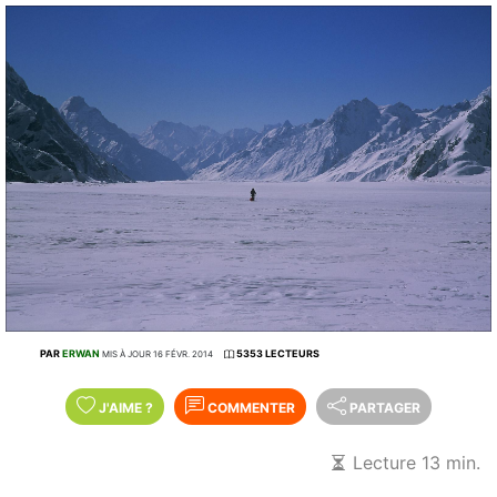
PAR
ERWAN
5353 LECTEURS
MIS À JOUR 16 FÉVR. 2014
J'AIME
?
COMMENTER
PARTAGER
Lecture 13 min.