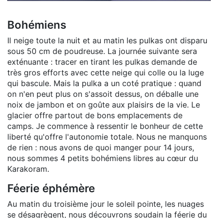
Bohémiens
Il neige toute la nuit et au matin les pulkas ont disparu
sous 50 cm de poudreuse. La journée suivante sera
exténuante : tracer en tirant les pulkas demande de
très gros efforts avec cette neige qui colle ou la luge
qui bascule. Mais la pulka a un coté pratique : quand
on n'en peut plus on s'assoit dessus, on déballe une
noix de jambon et on goûte aux plaisirs de la vie. Le
glacier offre partout de bons emplacements de
camps. Je commence à ressentir le bonheur de cette
liberté qu'offre l'autonomie totale. Nous ne manquons
de rien : nous avons de quoi manger pour 14 jours,
nous sommes 4 petits bohémiens libres au cœur du
Karakoram.
Féerie éphémère
Au matin du troisième jour le soleil pointe, les nuages
se désagrègent, nous découvrons soudain la féerie du