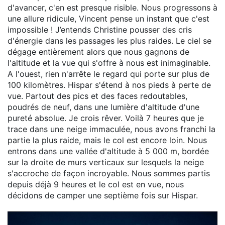
d'avancer, c'en est presque risible. Nous progressons à
une allure ridicule, Vincent pense un instant que c'est
impossible ! J’entends Christine pousser des cris
d'énergie dans les passages les plus raides. Le ciel se
dégage entièrement alors que nous gagnons de
l'altitude et la vue qui s'offre à nous est inimaginable.
A l'ouest, rien n'arrête le regard qui porte sur plus de
100 kilomètres. Hispar s'étend à nos pieds à perte de
vue. Partout des pics et des faces redoutables,
poudrés de neuf, dans une lumière d'altitude d'une
pureté absolue. Je crois rêver. Voilà 7 heures que je
trace dans une neige immaculée, nous avons franchi la
partie la plus raide, mais le col est encore loin. Nous
entrons dans une vallée d'altitude à 5 000 m, bordée
sur la droite de murs verticaux sur lesquels la neige
s'accroche de façon incroyable. Nous sommes partis
depuis déjà 9 heures et le col est en vue, nous
décidons de camper une septième fois sur Hispar.