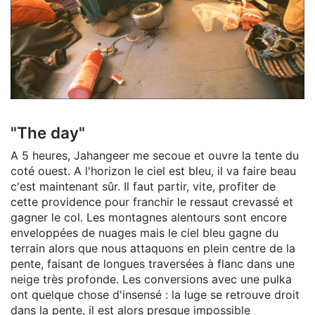
"The day"
A 5 heures, Jahangeer me secoue et ouvre la tente du
coté ouest. A l'horizon le ciel est bleu, il va faire beau
c'est maintenant sûr. Il faut partir, vite, profiter de
cette providence pour franchir le ressaut crevassé et
gagner le col. Les montagnes alentours sont encore
enveloppées de nuages mais le ciel bleu gagne du
terrain alors que nous attaquons en plein centre de la
pente, faisant de longues traversées à flanc dans une
neige très profonde. Les conversions avec une pulka
ont quelque chose d'insensé : la luge se retrouve droit
dans la pente, il est alors presque impossible