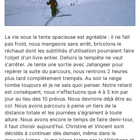
La vie sous la tente spacieuse est agréable : il ne fait
pas froid, nous mangeons sans arrêt, bricolons le
réchaud dont les subtilités d'utilisation pourraient faire
l'objet d'un livre entier. Dehors la tempête ne veut
s'arrêter. Je tente une sortie avec Jahangeer pour
repérer la suite du parcours, nous rentrons 2 heures
plus tard complètement trempés. Au soir la neige
tombe toujours et je ne sais quoi penser. Notre retard
est conséquent, nous n'effectuons que 4 à 5 km par
jour au lieu des 10 prévus. Nous devrions déjà être au
col. Nous avons parcouru à peine un tiers de la
distance totale et les journées s'égrainent à toute
allure. Nous avons encore le temps de faire demi-tour,
il faut choisir aujourd'hui. Christine et Vincent sont
décidés à continuer dès demain, même dans le
mauvais temps. Je me laisse tenter par le téléphone et