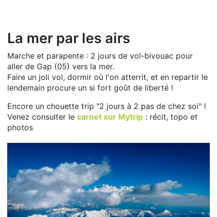
La mer par les airs
Marche et parapente : 2 jours de vol-bivouac pour
aller de Gap (05) vers la mer.
Faire un joli vol, dormir où l'on atterrit, et en repartir le
lendemain procure un si fort goût de liberté !
Encore un chouette trip "2 jours à 2 pas de chez soi" !
Venez consulter le
carnet sur Mytrip
: récit, topo et
photos