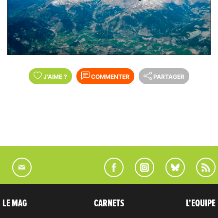
J'AIME
?
COMMENTER
PARTAGER
LE MAG
CARNETS
L'EQUIPE