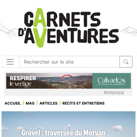
Annonce
ACCUEIL
MAG
ARTICLES
RÉCITS ET ENTRETIENS
Gravel : traversée du Morvan