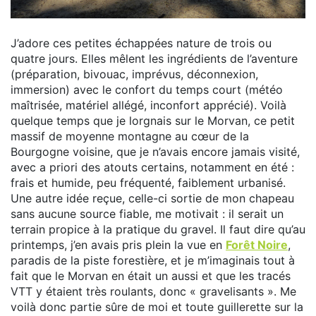
J’adore ces petites échappées nature de trois ou
quatre jours. Elles mêlent les ingrédients de l’aventure
(préparation, bivouac, imprévus, déconnexion,
immersion) avec le confort du temps court (météo
maîtrisée, matériel allégé, inconfort apprécié). Voilà
quelque temps que je lorgnais sur le Morvan, ce petit
massif de moyenne montagne au cœur de la
Bourgogne voisine, que je n’avais encore jamais visité,
avec a priori des atouts certains, notamment en été :
frais et humide, peu fréquenté, faiblement urbanisé.
Une autre idée reçue, celle-ci sortie de mon chapeau
sans aucune source fiable, me motivait : il serait un
terrain propice à la pratique du gravel. Il faut dire qu’au
printemps, j’en avais pris plein la vue en
Forêt Noire
,
paradis de la piste forestière, et je m’imaginais tout à
fait que le Morvan en était un aussi et que les tracés
VTT y étaient très roulants, donc « gravelisants ». Me
voilà donc partie sûre de moi et toute guillerette sur la