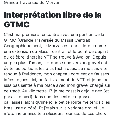
Grande Traversée du Morvan.
Interprétation libre de la
GTMC
C’est ma première rencontre avec une portion de la
GTMC (Grande Traversée du Massif Central).
Géographiquement, le Morvan est considéré comme
une extension du Massif central, et le point de départ
du célèbre itinéraire VTT se trouve à Avallon. Depuis
un peu plus d’un an, il propose une version gravel qui
évite les portions les plus techniques. Je me suis vite
rendue à l’évidence, mon chapeau contient de fausses
idées reçues : ici, on fait vraiment du VTT, et je ne me
suis pas sentie à ma place avec mon gravel chargé sur
ce tracé. Au kilomètre 17, je me cassais déjà le nez (et
posais le pied) dans une descente en grosses
caillasses, alors qu’une jolie petite route me tendait les
bras juste à côté. Et j’étais sur la variante gravel. Je
m’étonnerai ensuite à plusieurs reprises de ces choix