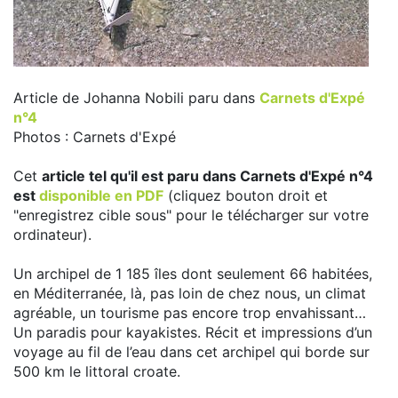
Article de Johanna Nobili paru dans
Carnets d'Expé
n°4
Photos : Carnets d'Expé
Cet
article tel qu'il est paru dans Carnets d'Expé n°4
est
disponible en PDF
(cliquez bouton droit et
"enregistrez cible sous" pour le télécharger sur votre
ordinateur).
Un archipel de 1 185 îles dont seulement 66 habitées,
en Méditerranée, là, pas loin de chez nous, un climat
agréable, un tourisme pas encore trop envahissant…
Un paradis pour kayakistes. Récit et impressions d’un
voyage au fil de l’eau dans cet archipel qui borde sur
500 km le littoral croate.