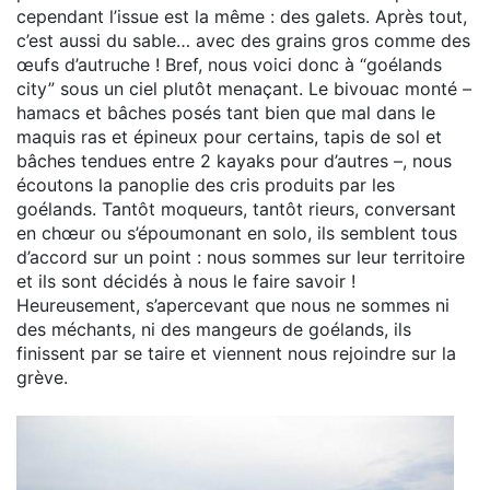
cependant l’issue est la même : des galets. Après tout,
c’est aussi du sable… avec des grains gros comme des
œufs d’autruche ! Bref, nous voici donc à “goélands
city” sous un ciel plutôt menaçant. Le bivouac monté –
hamacs et bâches posés tant bien que mal dans le
maquis ras et épineux pour certains, tapis de sol et
bâches tendues entre 2 kayaks pour d’autres –, nous
écoutons la panoplie des cris produits par les
goélands. Tantôt moqueurs, tantôt rieurs, conversant
en chœur ou s’époumonant en solo, ils semblent tous
d’accord sur un point : nous sommes sur leur territoire
et ils sont décidés à nous le faire savoir !
Heureusement, s’apercevant que nous ne sommes ni
des méchants, ni des mangeurs de goélands, ils
finissent par se taire et viennent nous rejoindre sur la
grève.