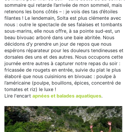
sommaire qui retarde l’arrivée de mon sommeil, mais
retenons les bons côtés – : je vois des tas d’étoiles
filantes ! Le lendemain, Solta est plus clémente avec
nous : outre le spectacle de ses falaises et tombants
sous-marins, elle nous offre, à sa pointe sud-est, un
beau bivouac arboré dans une baie abritée. Nous
décidons d’y prendre un jour de repos que nous
espérons réparateur pour les douleurs tendineuses et
dorsales des uns et des autres. Nous occupons cette
journée entre autres à capturer notre repas du soir :
fricassée de rougets en entrée, suivie du plat le plus
élaboré que nous cuisinions en bivouac : poulpe à
l’américaine (poulpe, bouillons, épices, concentré de
tomates et riz) le luxe !
Lire l'encart
apnées et balades aquatiques
.