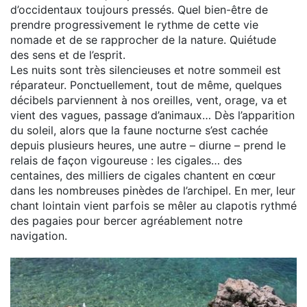
d’occidentaux toujours pressés. Quel bien-être de
prendre progressivement le rythme de cette vie
nomade et de se rapprocher de la nature. Quiétude
des sens et de l’esprit.
Les nuits sont très silencieuses et notre sommeil est
réparateur. Ponctuellement, tout de même, quelques
décibels parviennent à nos oreilles, vent, orage, va et
vient des vagues, passage d’animaux… Dès l’apparition
du soleil, alors que la faune nocturne s’est cachée
depuis plusieurs heures, une autre – diurne – prend le
relais de façon vigoureuse : les cigales… des
centaines, des milliers de cigales chantent en cœur
dans les nombreuses pinèdes de l’archipel. En mer, leur
chant lointain vient parfois se mêler au clapotis rythmé
des pagaies pour bercer agréablement notre
navigation.