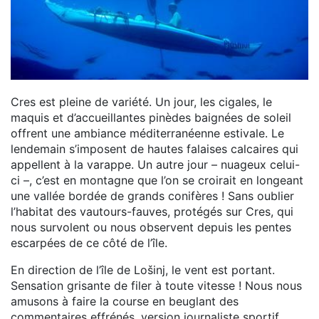
Cres est pleine de variété. Un jour, les cigales, le
maquis et d’accueillantes pinèdes baignées de soleil
offrent une ambiance méditerranéenne estivale. Le
lendemain s’imposent de hautes falaises calcaires qui
appellent à la varappe. Un autre jour – nuageux celui-
ci –, c’est en montagne que l’on se croirait en longeant
une vallée bordée de grands conifères ! Sans oublier
l’habitat des vautours-fauves, protégés sur Cres, qui
nous survolent ou nous observent depuis les pentes
escarpées de ce côté de l’île.
En direction de l’île de Lošinj, le vent est portant.
Sensation grisante de filer à toute vitesse ! Nous nous
amusons à faire la course en beuglant des
commentaires effrénés, version journaliste sportif