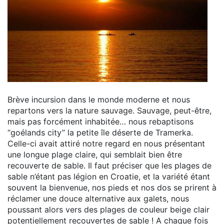
Brève incursion dans le monde moderne et nous
repartons vers la nature sauvage. Sauvage, peut-être,
mais pas forcément inhabitée… nous rebaptisons
“goélands city” la petite île déserte de Tramerka.
Celle-ci avait attiré notre regard en nous présentant
une longue plage claire, qui semblait bien être
recouverte de sable. Il faut préciser que les plages de
sable n’étant pas légion en Croatie, et la variété étant
souvent la bienvenue, nos pieds et nos dos se prirent à
réclamer une douce alternative aux galets, nous
poussant alors vers des plages de couleur beige clair
potentiellement recouvertes de sable ! A chaque fois