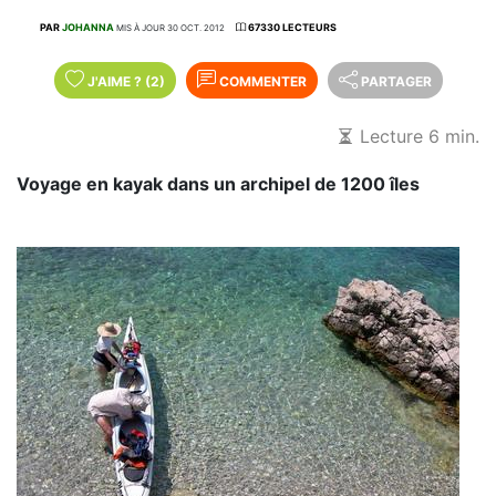
PAR
JOHANNA
67330 LECTEURS
MIS À JOUR 30 OCT. 2012
J'AIME
?
(2)
COMMENTER
PARTAGER
Lecture 6 min.
Voyage en kayak dans un archipel de 1200 îles