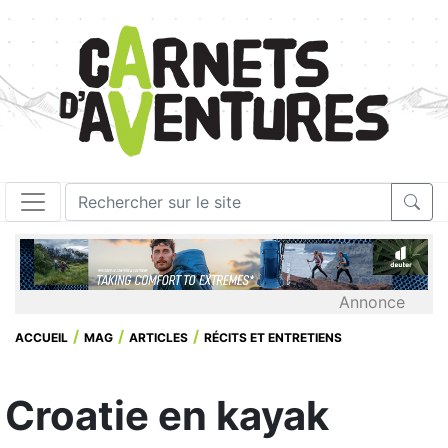
Annonce
ACCUEIL
MAG
ARTICLES
RÉCITS ET ENTRETIENS
Croatie en kayak