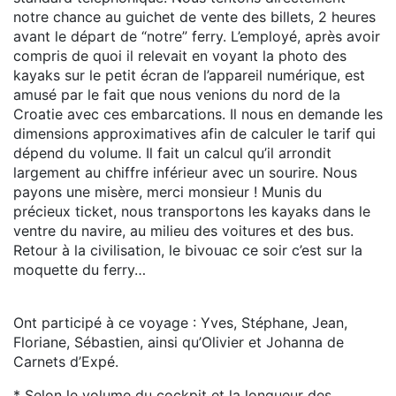
notre chance au guichet de vente des billets, 2 heures
avant le départ de “notre” ferry. L’employé, après avoir
compris de quoi il relevait en voyant la photo des
kayaks sur le petit écran de l’appareil numérique, est
amusé par le fait que nous venions du nord de la
Croatie avec ces embarcations. Il nous en demande les
dimensions approximatives afin de calculer le tarif qui
dépend du volume. Il fait un calcul qu’il arrondit
largement au chiffre inférieur avec un sourire. Nous
payons une misère, merci monsieur ! Munis du
précieux ticket, nous transportons les kayaks dans le
ventre du navire, au milieu des voitures et des bus.
Retour à la civilisation, le bivouac ce soir c’est sur la
moquette du ferry…
Ont participé à ce voyage : Yves, Stéphane, Jean,
Floriane, Sébastien, ainsi qu’Olivier et Johanna de
Carnets d’Expé.
* Selon le volume du cockpit et la longueur des