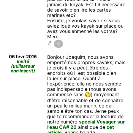
jamais du kayak. Est t'il nécessaire
de savoir bien lire les cartes
marines etc?
Ensuite, je voulais savoir si vous
aviez loué vos kayak sur place ou
avez vous enmenné les votrse?
Merci
06 févr. 2016
Bonjour Joaquim, nous avons
Invité
emporté nos propres kayaks, mais
(utilisateur
je crois il y a peut-être des
non inscrit)
endroits où il est possible d'en
louer sur place. Quant à
l'expérience, elle ne nous semble
pas indispensable (nous avons
commencé sans
) moyennant
d'être raisonnable et de connaitre
un peu le milieu marin, ce qui
semble être ton cas. Je ne peux
que te recommander la lecture de
notre numéro
spécial Voyager sur
l'eau CA# 20
ainsi que de
cet
article
. Bonne balade !