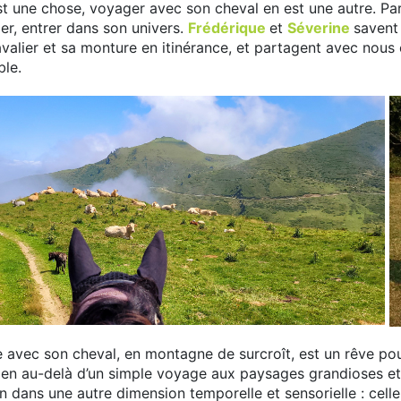
t une chose, voyager avec son cheval en est une autre. Pa
ider, entrer dans son univers.
Frédérique
et
Séverine
savent 
avalier et sa monture en itinérance, et partagent avec nous 
ble.
ce avec son cheval, en montagne de surcroît, est un rêve pou
en au-delà d’un simple voyage aux paysages grandioses et 
n dans une autre dimension temporelle et sensorielle : cell