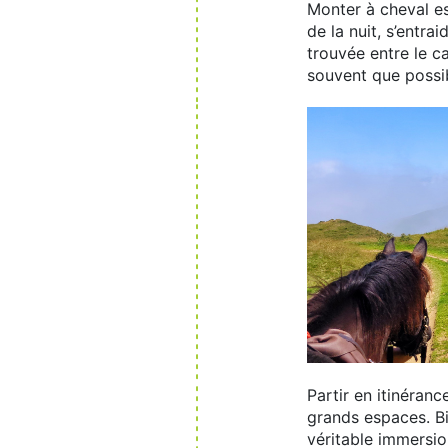
Monter à cheval es
de la nuit, s’entra
trouvée entre le c
souvent que possi
Partir en itinéran
grands espaces. Bi
véritable immersio