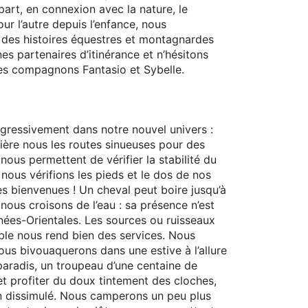
part, en connexion avec la nature, le
r l’autre depuis l’enfance, nous
 des histoires équestres et montagnardes
es partenaires d’itinérance et n’hésitons
les compagnons Fantasio et Sybelle.
ogressivement dans notre nouvel univers :
rrière nous les routes sinueuses pour des
nous permettent de vérifier la stabilité du
nous vérifions les pieds et le dos de nos
es bienvenues ! Un cheval peut boire jusqu’à
 nous croisons de l’eau : sa présence n’est
nées-Orientales. Les sources ou ruisseaux
able nous rend bien des services. Nous
nous bivouaquerons dans une estive à l’allure
paradis, un troupeau d’une centaine de
et profiter du doux tintement des cloches,
non dissimulé. Nous camperons un peu plus