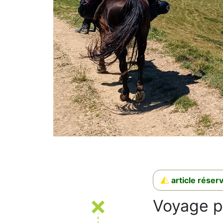
article rése
Voyage p