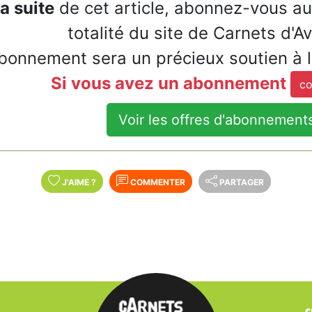
la suite
de cet article, abonnez-vous a
totalité du site de Carnets d'A
bonnement sera un précieux soutien à 
Si vous avez un abonnement
co
Voir les offres d'abonnement
J'AIME
?
COMMENTER
PARTAGER